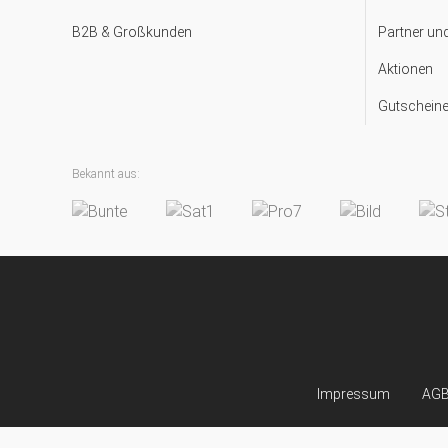
B2B & Großkunden
Partner un
Aktionen
Gutscheine
Bekannt aus:
Impressum
AG