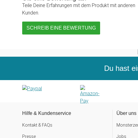
Teile Deine Erfahrungen mit dem Produkt mit anderen
Kunden.
SCHREIB EINE BEWERTUNG
Du hast ei
Hilfe & Kundenservice
Über uns
Kontakt & FAQs
Monsterzeu
Presse
Jobs