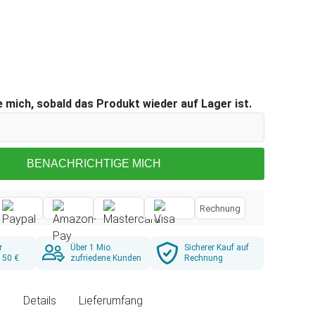
 mich, sobald das Produkt wieder auf Lager ist.
BENACHRICHTIGE MICH
Rechnung
r
Über 1 Mio.
Sicherer Kauf auf
 50 €
zufriedene Kunden
Rechnung
g
Details
Lieferumfang