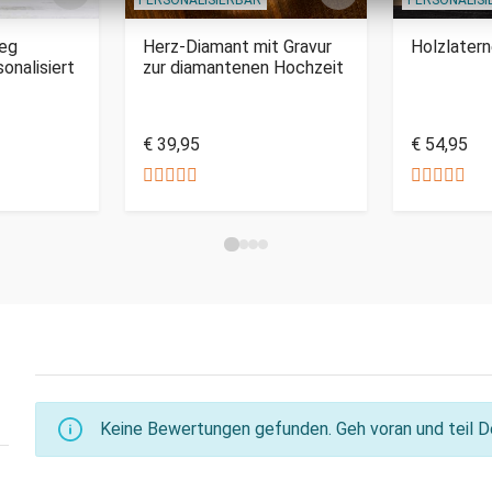
eg
Herz-Diamant mit Gravur
Holzlatern
sonalisiert
zur diamantenen Hochzeit
€ 39,95
€ 54,95
Keine Bewertungen gefunden. Geh voran und teil De