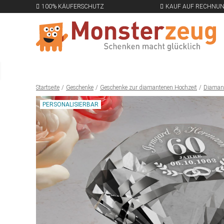
100% KÄUFERSCHUTZ
KAUF AUF RECHNU
Startseite
Geschenke
Geschenke zur diamantenen Hochzeit
Diamant
PERSONALISIERBAR