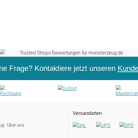
ne Frage? Kontaktiere jetzt unseren
Kunden
Versandarten
g - Über uns