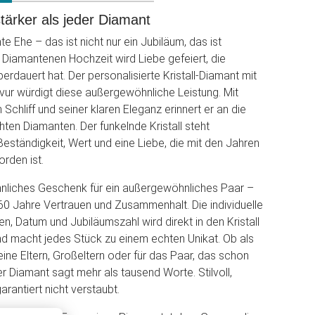
tärker als jeder Diamant
 Ehe – das ist nicht nur ein Jubiläum, das ist
 Diamantenen Hochzeit wird Liebe gefeiert, die
erdauert hat. Der personalisierte Kristall-Diamant mit
ravur würdigt diese außergewöhnliche Leistung. Mit
Schliff und seiner klaren Eleganz erinnert er an die
hten Diamanten. Der funkelnde Kristall steht
Beständigkeit, Wert und eine Liebe, die mit den Jahren
orden ist.
nliches Geschenk für ein außergewöhnliches Paar –
 60 Jahre Vertrauen und Zusammenhalt. Die individuelle
n, Datum und Jubiläumszahl wird direkt in den Kristall
nd macht jedes Stück zu einem echten Unikat. Ob als
ine Eltern, Großeltern oder für das Paar, das schon
er Diamant sagt mehr als tausend Worte. Stilvoll,
rantiert nicht verstaubt.