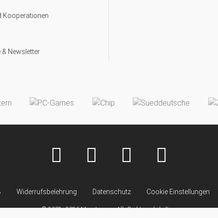
d Kooperationen
 & Newsletter
B
Widerrufsbelehrung
Datenschutz
Cookie Einstellungen
© 2008–2026 Monsterzeug. Alle Rechte vorbehalten.