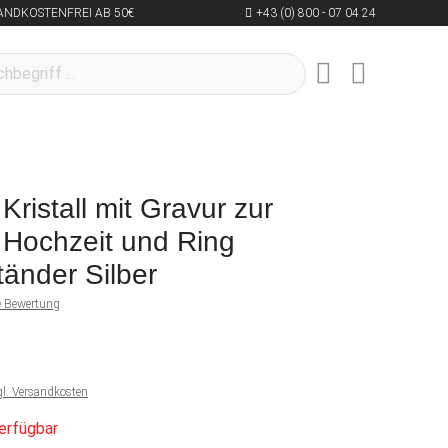
ANDKOSTENFREI AB 50€
+43 (0) 800 - 07 04 24
Kristall mit Gravur zur
 Hochzeit und Ring
tänder Silber
ne Bewertung
gl. Versandkosten
erfügbar