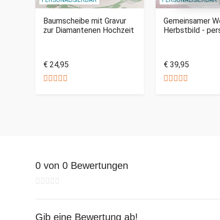
Baumscheibe mit Gravur
Gemeinsamer W
n
zur Diamantenen Hochzeit
Herbstbild - per
€ 24,95
€ 39,95
0 von 0 Bewertungen
Gib eine Bewertung ab!