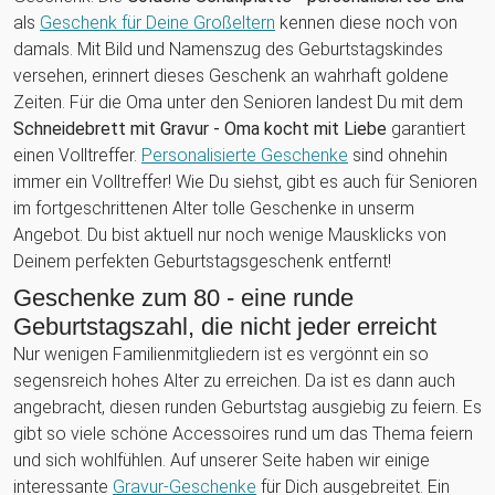
als
Geschenk für Deine Großeltern
kennen diese noch von
damals. Mit Bild und Namenszug des Geburtstagskindes
versehen, erinnert dieses Geschenk an wahrhaft goldene
Zeiten. Für die Oma unter den Senioren landest Du mit dem
Schneidebrett mit Gravur - Oma kocht mit Liebe
garantiert
einen Volltreffer.
Personalisierte Geschenke
sind ohnehin
immer ein Volltreffer! Wie Du siehst, gibt es auch für Senioren
im fortgeschrittenen Alter tolle Geschenke in unserm
Angebot. Du bist aktuell nur noch wenige Mausklicks von
Deinem perfekten Geburtstagsgeschenk entfernt!
Geschenke zum 80 - eine runde
Geburtstagszahl, die nicht jeder erreicht
Nur wenigen Familienmitgliedern ist es vergönnt ein so
segensreich hohes Alter zu erreichen. Da ist es dann auch
angebracht, diesen runden Geburtstag ausgiebig zu feiern. Es
gibt so viele schöne Accessoires rund um das Thema feiern
und sich wohlfühlen. Auf unserer Seite haben wir einige
interessante
Gravur-Geschenke
für Dich ausgebreitet. Ein