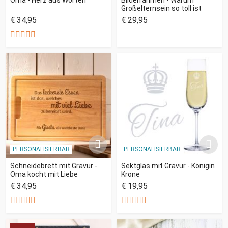
Großelternsein so toll ist
€ 34,95
€ 29,95
PERSONALISIERBAR
PERSONALISIERBAR
Schneidebrett mit Gravur -
Sektglas mit Gravur - Königin
Oma kocht mit Liebe
Krone
€ 34,95
€ 19,95