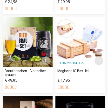
€ 24,95
€ 29,95
PERSONALISIERBAR
Braufässchen - Bier selber
Magische IQ Box Hell
brauen
€ 49,95
€ 17,95