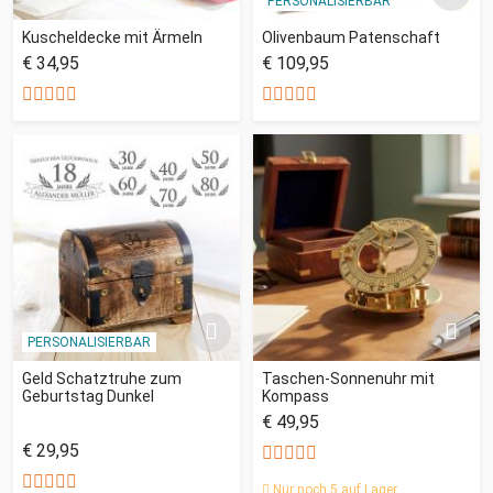
PERSONALISIERBAR
Kuscheldecke mit Ärmeln
Olivenbaum Patenschaft
€ 34,95
€ 109,95
PERSONALISIERBAR
Geld Schatztruhe zum
Taschen-Sonnenuhr mit
Geburtstag Dunkel
Kompass
€ 49,95
€ 29,95
Nur noch 5 auf Lager