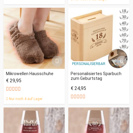
PERSONALISIERBAR
Mikrowellen Hausschuhe
Personalisiertes Sparbuch
zum Geburtstag
€ 29,95
€ 24,95
Nur noch 4 auf Lager