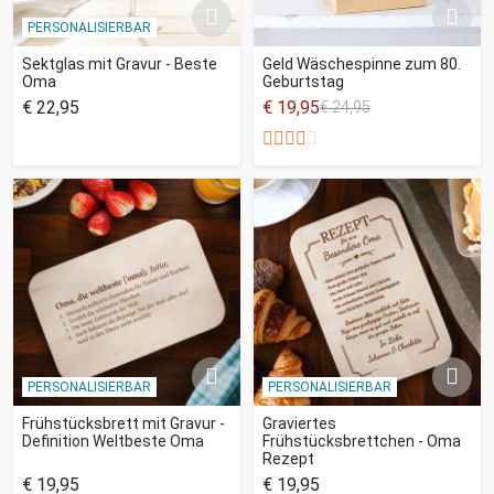
PERSONALISIERBAR
Sektglas mit Gravur - Beste
Geld Wäschespinne zum 80.
Oma
Geburtstag
€ 22,95
€ 19,95
€ 24,95
PERSONALISIERBAR
PERSONALISIERBAR
Frühstücksbrett mit Gravur -
Graviertes
Definition Weltbeste Oma
Frühstücksbrettchen - Oma
Rezept
€ 19,95
€ 19,95