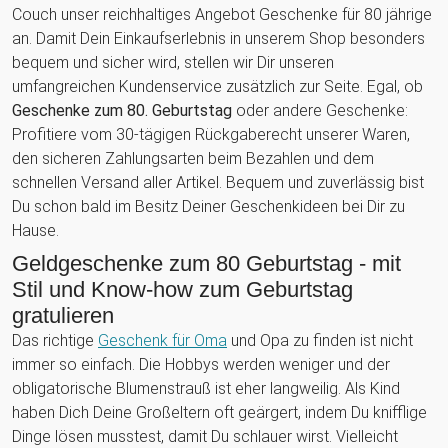
Couch unser reichhaltiges Angebot Geschenke für 80 jährige
an. Damit Dein Einkaufserlebnis in unserem Shop besonders
bequem und sicher wird, stellen wir Dir unseren
umfangreichen Kundenservice zusätzlich zur Seite. Egal, ob
Geschenke zum 80. Geburtstag
oder andere Geschenke:
Profitiere vom 30-tägigen Rückgaberecht unserer Waren,
den sicheren Zahlungsarten beim Bezahlen und dem
schnellen Versand aller Artikel. Bequem und zuverlässig bist
Du schon bald im Besitz Deiner Geschenkideen bei Dir zu
Hause.
Geldgeschenke zum 80 Geburtstag - mit
Stil und Know-how zum Geburtstag
gratulieren
Das richtige
Geschenk für Oma
und Opa zu finden ist nicht
immer so einfach. Die Hobbys werden weniger und der
obligatorische Blumenstrauß ist eher langweilig. Als Kind
haben Dich Deine Großeltern oft geärgert, indem Du knifflige
Dinge lösen musstest, damit Du schlauer wirst. Vielleicht