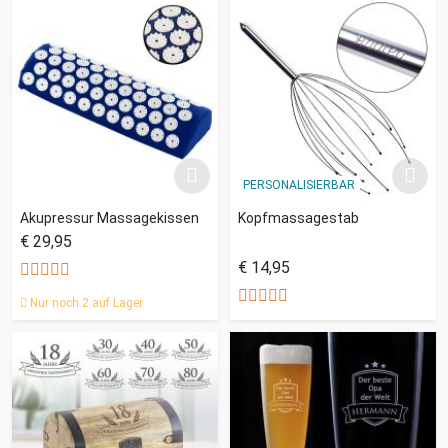
PERSONALISIERBAR
Akupressur Massagekissen
Kopfmassagestab
€ 29,95
€ 14,95
Nur noch 2 auf Lager