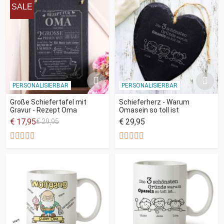
SALE
PERSONALISIERBAR
PERSONALISIERBAR
Große Schiefertafel mit
Schieferherz - Warum
Gravur - Rezept Oma
Omasein so toll ist
€ 17,95
€ 29,95
€ 29,95