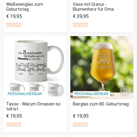
Weißweinglas zum
Vase mit Gravur -
Geburtstag
Blumenherz für Oma
€ 19,95
€ 39,95
PERSONALISIERBAR
PERSONALISIERBAR
Tasse - Warum Omasein so
Bierglas zum 80. Geburtstag
toll ist
€ 19,95
€ 19,95