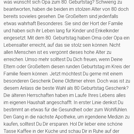
was wünscht sich Opa zum 80. Geburtstag? Schwierig zu
beantworten, haben die beiden im stolzen Alter von 80 doch
bereits sovieles gesehen. Die Großeltern sind jedenfalls
etwas wahrhaft Besonderes. Sie sind der Hort der Familie
und haben sich ihr Leben lang für Kinder und Enkelkinder
eingesetzt. Mit dem 80. Geburtstag haben Oma oder Opa ein
Lebensalter erreicht, auf das sie stolz sein können. Nicht
allen Menschen ist es vergönnt dieses hohe Alter zu
erreichen. Umso mehr solltest Du Dich freuen, wenn Deine
Eltern oder Großeltern diesen runden Geburtstag im Kreis der
Familie feiern können. Jetzt möchtest Du gerne mit einem
besonderen Geschenk Deine Oldtimer ehren. Doch was ist zu
diesem Anlass die beste Wahl als 80 Geburtstag Geschenk?
Die älteren Herrschaften haben im Laufe Ihres Lebens alles
im eigenen Haushalt angeschafft. In erster Linie denkst Du
bestimmt an etwas für die Gesundheit oder zum Wohlfühlen.
Den Gang in die nächste Apotheke, um irgendeine Medizin zu
kaufen, solltest Du Dir ersparen. Hol Dir lieber eine schöne
Tasse Kaffee in der Küche und schau Dir in Ruhe auf der