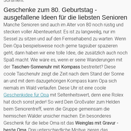
Sortiment.
Geschenke zum 80. Geburtstag -
ausgefallene Ideen für die liebsten Senioren
Manche Senioren sind auch im Alter von 80 noch rüstig und
stecken voller Abenteuerlust. Es ist zu langweilig, nur im
Sessel zu sitzen und auf den Fernsehabend zu warten. Wenn
Dein Opa beispielsweise noch gerne tagsüber spazieren
geht, dann haben wir eine tolle Idee, die zusätzlich auch noch
Spaß macht. Wie wäre es, wenn er seine Wanderungen mit
der
Taschen-Sonnenuhr mit Kompass
bestreitet? Diese
coole Taschenuhr zeigt die Zeit nach dem Stand der Sonne
an und mit dem dazugehörigen Kompass kann Opa sich
niemals im Wald verlaufen. Diese Uhr ist eine coole
Geschenkidee für Opa
mit Seltenheitswert, denn eine Rolex
hat doch sonst jeder! So wird Dein Großvater zum Helden
beim Seniorentreff, wenn die Gruppe gemeinsam die
heimischen Wälder unsicher machen. Ein besonderes
Geschenk für die liebe Oma ist das
Weinglas mit Gravur -
beste Oma
. Drei unterschiedliche Motive zieren das