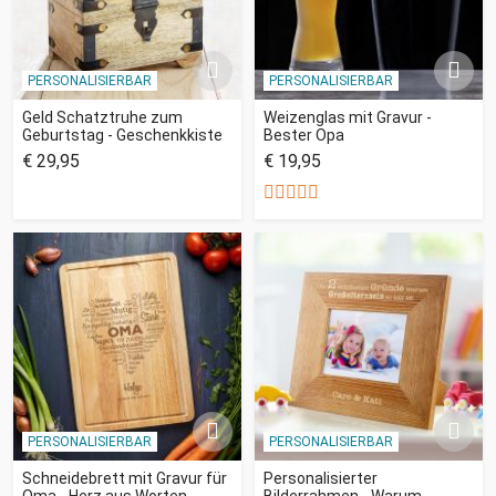
PERSONALISIERBAR
PERSONALISIERBAR
Geld Schatztruhe zum
Weizenglas mit Gravur -
Geburtstag - Geschenkkiste
Bester Opa
€ 29,95
€ 19,95
PERSONALISIERBAR
PERSONALISIERBAR
Schneidebrett mit Gravur für
Personalisierter
Oma - Herz aus Worten
Bilderrahmen - Warum