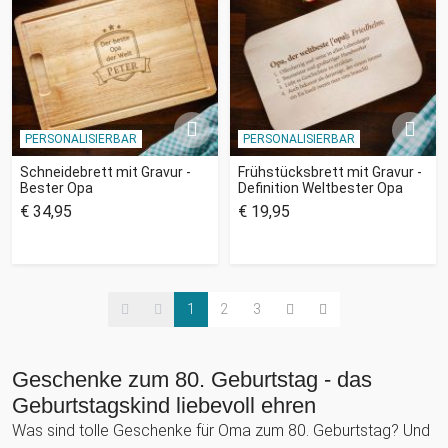
PERSONALISIERBAR
PERSONALISIERBAR
Schneidebrett mit Gravur -
Frühstücksbrett mit Gravur -
Bester Opa
Definition Weltbester Opa
€ 34,95
€ 19,95
1
2
3
Geschenke zum 80. Geburtstag - das
Geburtstagskind liebevoll ehren
Was sind tolle Geschenke für Oma zum 80. Geburtstag? Und