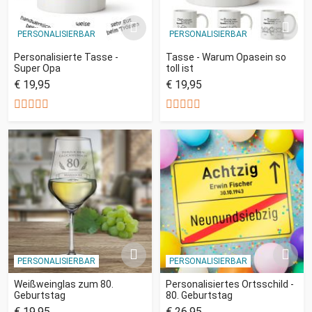
PERSONALISIERBAR
PERSONALISIERBAR
Personalisierte Tasse -
Tasse - Warum Opasein so
Super Opa
toll ist
€ 19,95
€ 19,95
PERSONALISIERBAR
PERSONALISIERBAR
Weißweinglas zum 80.
Personalisiertes Ortsschild -
Geburtstag
80. Geburtstag
€ 19,95
€ 26,95