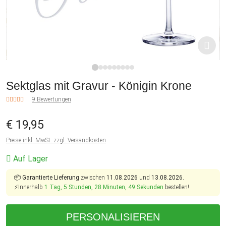
1
2
3
4
5
6
7
8
9
Sektglas mit Gravur - Königin Krone
9 Bewertungen
€ 19,95
Preise inkl. MwSt. zzgl. Versandkosten
Auf Lager
📦
Garantierte Lieferung
zwischen
11.08.2026
und
13.08.2026.
⚡Innerhalb
1 Tag, 5 Stunden, 28 Minuten, 49 Sekunden
bestellen!
PERSONALISIEREN