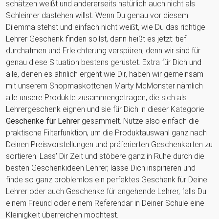
schätzen weißt und andererseits natürlich auch nicht als
Schleimer dastehen willst. Wenn Du genau vor diesem
Dilemma stehst und einfach nicht weißt, wie Du das richtige
Lehrer Geschenk finden sollst, dann heißt es jetzt: tief
durchatmen und Erleichterung verspüren, denn wir sind für
genau diese Situation bestens gerüstet. Extra für Dich und
alle, denen es ähnlich ergeht wie Dir, haben wir gemeinsam
mit unserem Shopmaskottchen Marty McMonster nämlich
alle unsere Produkte zusammengetragen, die sich als
Lehrergeschenk eignen und sie für Dich in dieser Kategorie
Geschenke für Lehrer
gesammelt. Nutze also einfach die
praktische Filterfunktion, um die Produktauswahl ganz nach
Deinen Preisvorstellungen und präferierten Geschenkarten zu
sortieren. Lass' Dir Zeit und stöbere ganz in Ruhe durch die
besten Geschenkideen Lehrer, lasse Dich inspirieren und
finde so ganz problemlos ein perfektes Geschenk für Deine
Lehrer oder auch Geschenke für angehende Lehrer, falls Du
einem Freund oder einem Referendar in Deiner Schule eine
Kleinigkeit überreichen möchtest.