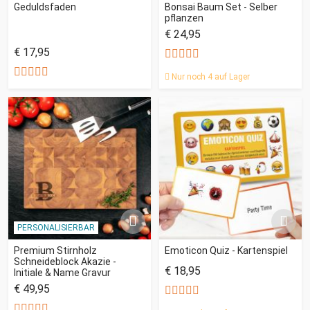
Geduldsfaden
Bonsai Baum Set - Selber
pflanzen
€ 24,95
€ 17,95
Nur noch 4 auf Lager
PERSONALISIERBAR
Premium Stirnholz
Emoticon Quiz - Kartenspiel
Schneideblock Akazie -
€ 18,95
Initiale & Name Gravur
€ 49,95