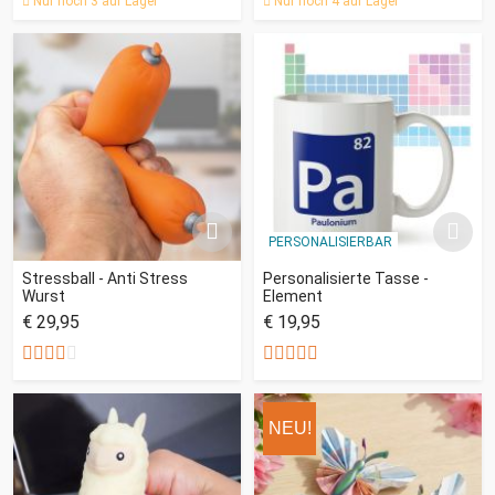
Nur noch 3 auf Lager
Nur noch 4 auf Lager
PERSONALISIERBAR
Stressball - Anti Stress
Personalisierte Tasse -
Wurst
Element
€ 29,95
€ 19,95
NEU!