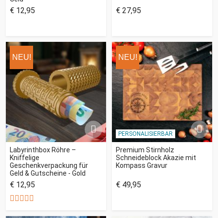
€ 12,95
€ 27,95
NEU!
NEU!
PERSONALISIERBAR
Labyrinthbox Röhre –
Premium Stirnholz
Kniffelige
Schneideblock Akazie mit
Geschenkverpackung für
Kompass Gravur
Geld & Gutscheine - Gold
€ 12,95
€ 49,95