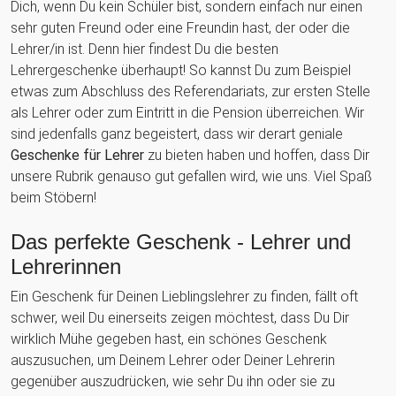
Dich, wenn Du kein Schüler bist, sondern einfach nur einen
sehr guten Freund oder eine Freundin hast, der oder die
Lehrer/in ist. Denn hier findest Du die besten
Lehrergeschenke überhaupt! So kannst Du zum Beispiel
etwas zum Abschluss des Referendariats, zur ersten Stelle
als Lehrer oder zum Eintritt in die Pension überreichen. Wir
sind jedenfalls ganz begeistert, dass wir derart geniale
Geschenke für Lehrer
zu bieten haben und hoffen, dass Dir
unsere Rubrik genauso gut gefallen wird, wie uns. Viel Spaß
beim Stöbern!
Das perfekte Geschenk - Lehrer und
Lehrerinnen
Ein Geschenk für Deinen Lieblingslehrer zu finden, fällt oft
schwer, weil Du einerseits zeigen möchtest, dass Du Dir
wirklich Mühe gegeben hast, ein schönes Geschenk
auszusuchen, um Deinem Lehrer oder Deiner Lehrerin
gegenüber auszudrücken, wie sehr Du ihn oder sie zu