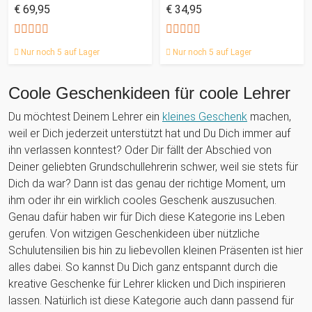
€ 69,95
€ 34,95
Nur noch 5 auf Lager
Nur noch 5 auf Lager
Coole Geschenkideen für coole Lehrer
Du möchtest Deinem Lehrer ein
kleines Geschenk
machen,
weil er Dich jederzeit unterstützt hat und Du Dich immer auf
ihn verlassen konntest? Oder Dir fällt der Abschied von
Deiner geliebten Grundschullehrerin schwer, weil sie stets für
Dich da war? Dann ist das genau der richtige Moment, um
ihm oder ihr ein wirklich cooles Geschenk auszusuchen.
Genau dafür haben wir für Dich diese Kategorie ins Leben
gerufen. Von witzigen Geschenkideen über nützliche
Schulutensilien bis hin zu liebevollen kleinen Präsenten ist hier
alles dabei. So kannst Du Dich ganz entspannt durch die
kreative Geschenke für Lehrer klicken und Dich inspirieren
lassen. Natürlich ist diese Kategorie auch dann passend für