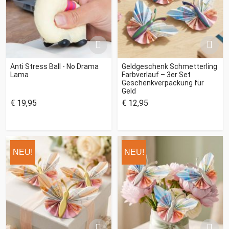
Anti Stress Ball - No Drama
Geldgeschenk Schmetterling
Lama
Farbverlauf – 3er Set
Geschenkverpackung für
Geld
€ 19,95
€ 12,95
NEU!
NEU!