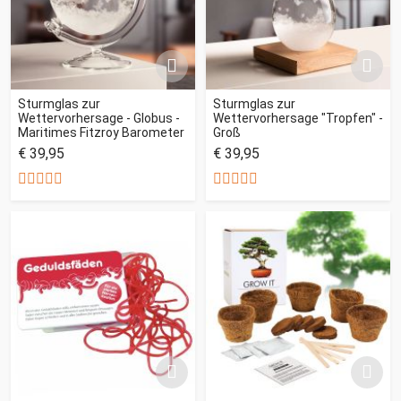
Sturmglas zur
Sturmglas zur
Wettervorhersage - Globus -
Wettervorhersage "Tropfen" -
Maritimes Fitzroy Barometer
Groß
€ 39,95
€ 39,95