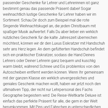
passender Geschenke für Lehrer und Lehrerinnen ist ganz
bestimmt genau das passende Präsent dabei! Sogar
weihnachtlich lustige Geschenke für Lehrer haben wir im
Sortiment. Schau Dir doch zum Beispiel mal die rote
Singende Weihnachtskugel an, die jeden Christbaum mit
spaßiger Musik aufwertet. Falls Du aber lieber ein wirklich
nützliches Geschenk für die kalte Jahreszeit überreichen
möchtest, können wir dir den Luxus Eiskratzer mit Handschuh
sehr ans Herz legen. An dem gefütterten Handschuh befindet
sich ein praktischer Eiskratzer, sodass die Hand Deines
Lehrers oder Deiner Lehrerin ganz bequem und kuschlig
warm bleibt, während Schnee und Eis problemlos von den
Autoscheiben entfernt werden können. Wenn Ihr gemeinsam
mit der ganzen Klasse ein wirklich unvergessliches und
geniales Geschenk machen wollt, haben wir jetzt noch den
ultimativen Tipp, der nicht nur Lehrpersonal des Fachs
Geographie begeistern wird: Die Reise-Weltkarte Deluxe ist
einfach das perfekte Präsent für alle, die gern in der Welt
herumkommen. Mit Pins und Fähnchen in unterschiedlichen