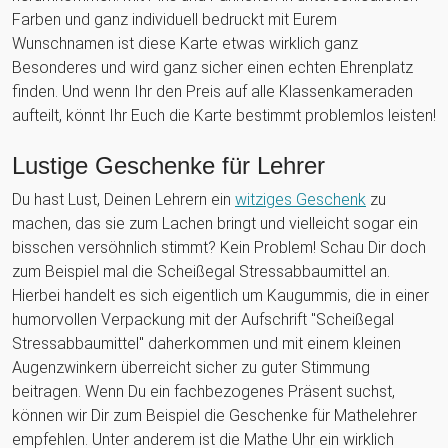
Farben und ganz individuell bedruckt mit Eurem
Wunschnamen ist diese Karte etwas wirklich ganz
Besonderes und wird ganz sicher einen echten Ehrenplatz
finden. Und wenn Ihr den Preis auf alle Klassenkameraden
aufteilt, könnt Ihr Euch die Karte bestimmt problemlos leisten!
Lustige Geschenke für Lehrer
Du hast Lust, Deinen Lehrern ein
witziges Geschenk
zu
machen, das sie zum Lachen bringt und vielleicht sogar ein
bisschen versöhnlich stimmt? Kein Problem! Schau Dir doch
zum Beispiel mal die Scheißegal Stressabbaumittel an.
Hierbei handelt es sich eigentlich um Kaugummis, die in einer
humorvollen Verpackung mit der Aufschrift "Scheißegal
Stressabbaumittel" daherkommen und mit einem kleinen
Augenzwinkern überreicht sicher zu guter Stimmung
beitragen. Wenn Du ein fachbezogenes Präsent suchst,
können wir Dir zum Beispiel die Geschenke für Mathelehrer
empfehlen. Unter anderem ist die Mathe Uhr ein wirklich