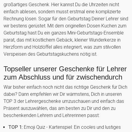
großartiges Geschenk. Hier kannst Du die Uhrzeiten nicht
einfach ablesen, sondern musst erstmal eine komplizierte
Rechnung lösen. Sogar für den Geburtstag Deiner Lehrer sind
wir bestens gerüstet. Mit dem originellen Dosen Kuchen zum
Geburtstag hast Du ein ganzes Mini-Geburtstags-Ensemble
parat, das mit köstlichem Gebäck, kleiner Wunderkerze in
Herzform und Holzlöffel alles integriert, was zum stilvollen
Verspeisen des Geburtstagskuchens nötig ist.
Topseller unserer Geschenke für Lehrer
zum Abschluss und für zwischendurch
War bisher einfach noch nicht das richtige Geschenk für Dich
dabei? Dann empfehlen wir Dir wärmstens, Dich in unseren
TOP 3 der Lehrergeschenke umzuschauen und einfach das
Präsent auszuwählen, das am besten zu Dir und den zu
beschenkenden Lehrern und Lehrerinnen passt:
TOP 1:
Emoji Quiz - Kartenspiel: Ein cooles und lustiges