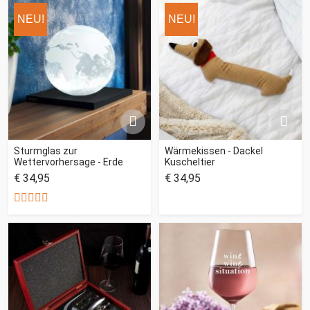
NEU!
NEU!
Sturmglas zur
Wärmekissen - Dackel
Wettervorhersage - Erde
Kuscheltier
€ 34,95
€ 34,95