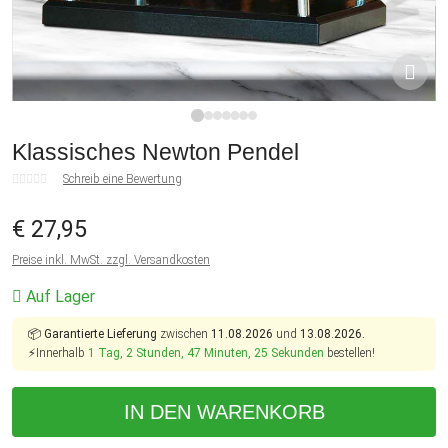
1
2
3
4
5
6
7
Klassisches Newton Pendel
Schreib eine Bewertung
€ 27,95
Preise inkl. MwSt. zzgl. Versandkosten
Auf Lager
📦
Garantierte Lieferung
zwischen
11.08.2026
und
13.08.2026.
⚡Innerhalb
1 Tag, 2 Stunden, 47 Minuten, 25 Sekunden
bestellen!
IN DEN WARENKORB