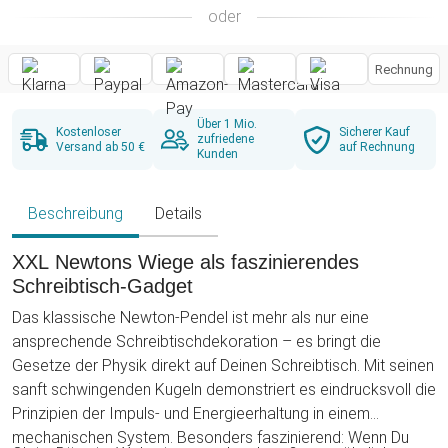
oder
Rechnung
Über 1 Mio.
Kostenloser
Sicherer Kauf
zufriedene
Versand ab 50 €
auf Rechnung
Kunden
Beschreibung
Details
XXL Newtons Wiege als faszinierendes
Schreibtisch-Gadget
Das klassische Newton-Pendel ist mehr als nur eine
ansprechende Schreibtischdekoration – es bringt die
Gesetze der Physik direkt auf Deinen Schreibtisch. Mit seinen
sanft schwingenden Kugeln demonstriert es eindrucksvoll die
Prinzipien der Impuls- und Energieerhaltung in einem
mechanischen System. Besonders faszinierend: Wenn Du