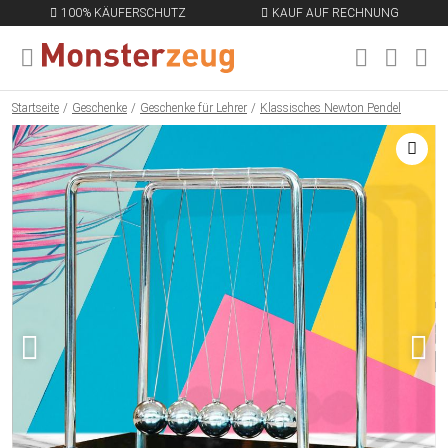
100% KÄUFERSCHUTZ
KAUF AUF RECHNUNG
MENÜ SCHLIESSEN
EN
Startseite
Geschenke
Geschenke für Lehrer
Klassisches Newton Pendel