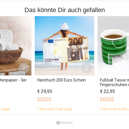
Das könnte Dir auch gefallen
tenpapier - 3er
Handtuch 200 Euro Schein
Fußball Tasse 
Fingerschuhen u
€ 29,95
€ 22,95
 Lager
Nur noch 3 auf Lager
Nur noch 4 auf L