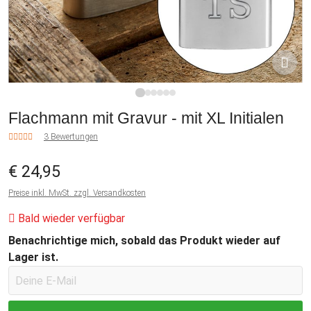
1
2
3
4
5
6
Flachmann mit Gravur - mit XL Initialen
3 Bewertungen
€ 24,95
Preise inkl. MwSt. zzgl. Versandkosten
Bald wieder verfügbar
Benachrichtige mich, sobald das Produkt wieder auf
Lager ist.