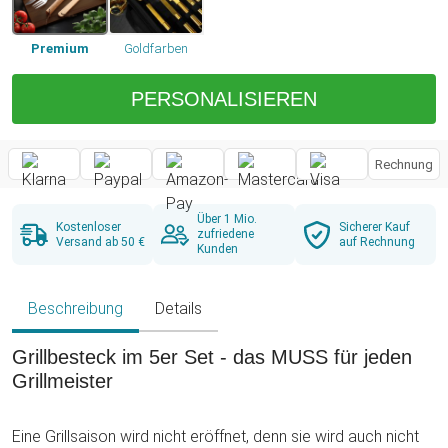
Premium
Goldfarben
PERSONALISIEREN
Rechnung
Über 1 Mio.
Kostenloser
Sicherer Kauf
zufriedene
Versand ab 50 €
auf Rechnung
Kunden
Beschreibung
Details
Grillbesteck im 5er Set - das MUSS für jeden
Grillmeister
Eine Grillsaison wird nicht eröffnet, denn sie wird auch nicht