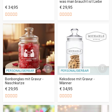
was man braucht ist Liebe
€ 34,95
€ 29,95
PERSONALISIERBAR
PERSONALISIERBAR
Bonbonglas mit Gravur -
Keksdose mit Gravur -
Naschkatze
Männer
€ 29,95
€ 34,95