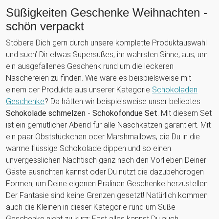
Süßigkeiten Geschenke Weihnachten -
schön verpackt
Stöbere Dich gern durch unsere komplette Produktauswahl
und such’ Dir etwas Supersüßes, im wahrsten Sinne, aus, um
ein ausgefallenes Geschenk rund um die leckeren
Naschereien zu finden. Wie wäre es beispielsweise mit
einem der Produkte aus unserer Kategorie
Schokoladen
Geschenke
? Da hätten wir beispielsweise unser beliebtes
Schokolade schmelzen - Schokofondue Set
. Mit diesem Set
ist ein gemütlicher Abend für alle Naschkatzen garantiert. Mit
ein paar Obststückchen oder Marshmallows, die Du in die
warme flüssige Schokolade dippen und so einen
unvergesslichen Nachtisch ganz nach den Vorlieben Deiner
Gäste ausrichten kannst oder Du nutzt die dazubehörogen
Formen, um Deine eigenen Pralinen Geschenke herzustellen.
Der Fantasie sind keine Grenzen gesetzt! Natürlich kommen
auch die Kleinen in dieser Kategorie rund um Süße
Geschenke nicht zu kurz: Fast alles kannst Du auch