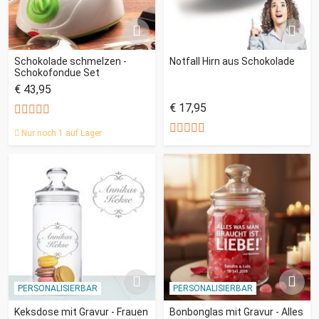
Schokolade schmelzen -
Notfall Hirn aus Schokolade
Schokofondue Set
€ 43,95
€ 17,95
Nur noch 1 auf Lager
PERSONALISIERBAR
PERSONALISIERBAR
Keksdose mit Gravur - Frauen
Bonbonglas mit Gravur - Alles