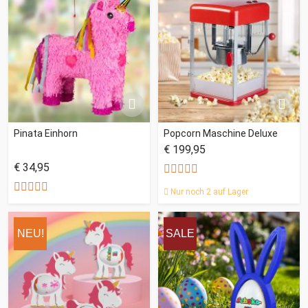
Pinata Einhorn
Popcorn Maschine Deluxe
€ 199,95
€ 34,95
Nur noch 2 auf Lager
NEU!
SALE