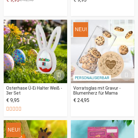
NEU!
PERSONALISIERBAR
Osterhase Ü-Ei Halter Weiß -
Vorratsglas mit Gravur -
3er Set
Blumenherz für Mama
€ 9,95
€ 24,95
NEU!