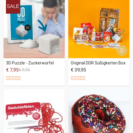
SALE
3D Puzzle - Zuckerwürfel
Original DDR Süßigkeiten Box
€ 7,95
€ 39,95
€ 9,95