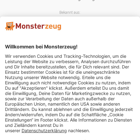
Bekannt aus:
Mitglied im:
Impressum
AGB
Widerrufsbelehrung