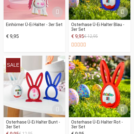
Einhörner Ü-Ei Halter - 3er Set
Osterhase Ü-Ei Halter Blau -
3er Set
€ 9,95
€ 9,95
€ 12,95
SALE
Osterhase Ü-Ei Halter Bunt -
Osterhase Ü-Ei Halter Rot -
3er Set
3er Set
€ 9,95
€ 9,95
€ 12,95