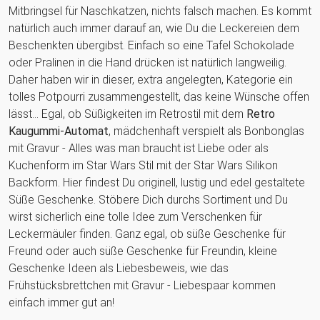
Mitbringsel für Naschkatzen, nichts falsch machen. Es kommt
natürlich auch immer darauf an, wie Du die Leckereien dem
Beschenkten übergibst. Einfach so eine Tafel Schokolade
oder Pralinen in die Hand drücken ist natürlich langweilig.
Daher haben wir in dieser, extra angelegten, Kategorie ein
tolles Potpourri zusammengestellt, das keine Wünsche offen
lässt… Egal, ob Süßigkeiten im Retrostil mit dem
Retro
Kaugummi-Automat
, mädchenhaft verspielt als Bonbonglas
mit Gravur - Alles was man braucht ist Liebe oder als
Kuchenform im Star Wars Stil mit der Star Wars Silikon
Backform. Hier findest Du originell, lustig und edel gestaltete
Süße Geschenke. Stöbere Dich durchs Sortiment und Du
wirst sicherlich eine tolle Idee zum Verschenken für
Leckermäuler finden. Ganz egal, ob süße Geschenke für
Freund oder auch süße Geschenke für Freundin, kleine
Geschenke Ideen als Liebesbeweis, wie das
Frühstücksbrettchen mit Gravur - Liebespaar kommen
einfach immer gut an!