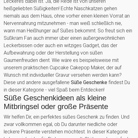
Leckeres dabei ist. Ja, die Rede ist von unseren
heißgeliebten Süßigkeiten! Echte Naschkatzen gehen
niemals aus dem Haus, ohne vorher einen kleinen Vorrat an
Nervennahrung mitzunehmen - man weiß schließlich nie,
wann man Heißhunger auf Süßes bekommt. So freut sich ein
Süßkram Fan auch immer über einen außergewöhnlichen
Leckerbissen oder auch ein witziges Gadget, das der
Aufbewahrung oder der Herstellung von süßen
Gaumenfreuden dient. Wie wäre es beispielsweise mit
unserem praktischen Cupcake Cakepop Maker, der auf
Wunsch mit individueller Gravur versehen werden kann?
Diese und andere ausgefallene
Süße Geschenke
findest Du
in dieser Kategorie - viel Spaß beim Entdecken!
Süße Geschenkideen als kleine
Mitbringsel oder große Präsente
Wir helfen Dir, ein perfektes süßes Geschenk zu finden. Und
zwar vollkommen egal, ob Du darunter niedliche oder
leckere Präsente verstehen möchtest. In dieser Kategorie