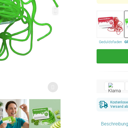
Geduldsfaden
G
Kostenlose
Versand ab
Beschreibun