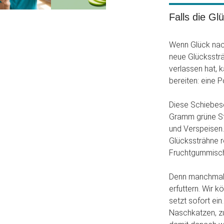
Falls die Gl
Wenn Glück nac
neue Glückssträh
verlassen hat, 
bereiten: eine 
Diese Schiebes
Gramm grüne St
und Verspeisen.
Glückssträhne r
Fruchtgummisch
Denn manchmal 
erfuttern. Wir 
setzt sofort ein
Naschkatzen, z