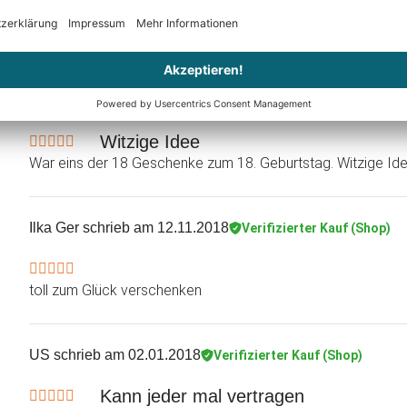
Hatte ich genau so erwartet
Susan Conradi
schrieb am 09.08.2019
Verifizierter Kauf 
Witzige Idee
War eins der 18 Geschenke zum 18. Geburtstag. Witzige I
Ilka Ger
schrieb am 12.11.2018
Verifizierter Kauf (Shop)
toll zum Glück verschenken
US
schrieb am 02.01.2018
Verifizierter Kauf (Shop)
Kann jeder mal vertragen