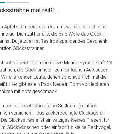
ückssträhne mal reißt...
h Apfel schmeckt, dann kommt wahrscheinlich eine
ne auf Dich zu! Für alle, die eine Weile das Glück
kannst Du jetzt ein süßes trostspendendes Geschenk
Portion Glückssträhnen.
chachtel beinhaltet eine ganze Menge Symbolkraft: 24
rähnen, die Glück bringen, zum einfachen Aufsaugen
 Wir alle kennen Leute, denen sprichwörtlich mal die
eißt. Hier gibt es ein Pack Neue in Form von leckeren
nüren mit Apfelgeschmack.
muss man sich Glück (also Süßkram...) einfach
können versichern - das zuckerbedingte Glücksgefühl
. Die Glückssträhne ist ein witziges kleines Präsent für
um Glückwünschen oder einfach für kleine Pechvögel,