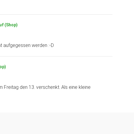
uf (Shop)
cht aufgegessen werden :-D
hop)
 Freitag den 13. verschenkt. Als eine kleine