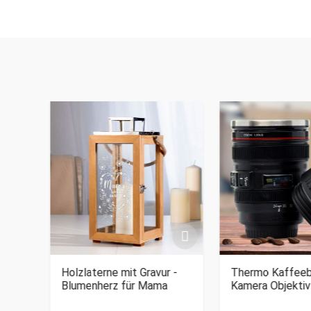
 Set
Holzlaterne mit Gravur -
Thermo Kaffeeb
Blumenherz für Mama
Kamera Objektiv