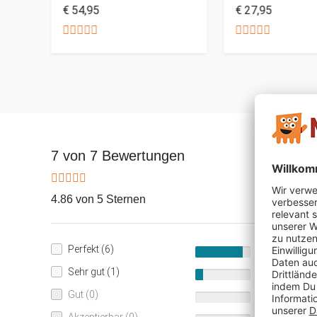
€ 54,95
€ 27,95
7 von 7 Bewertungen
4.86 von 5 Sternen
Perfekt (6)
86%
Sehr gut (1)
14%
Gut (0)
0%