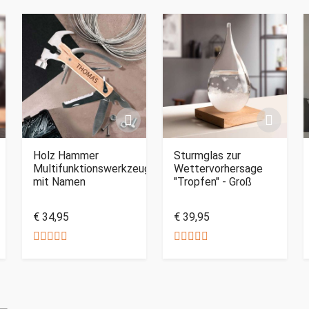
Holz Hammer
Sturmglas zur
Multifunktionswerkzeug
Wettervorhersage
mit Namen
"Tropfen" - Groß
€ 34,95
€ 39,95