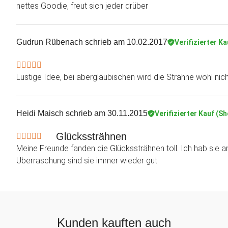
nettes Goodie, freut sich jeder drüber
Gudrun Rübenach
schrieb am 10.02.2017
Verifizierter Ka
Lustige Idee, bei abergläubischen wird die Strähne wohl ni
Heidi Maisch
schrieb am 30.11.2015
Verifizierter Kauf (S
Glückssträhnen
Meine Freunde fanden die Glückssträhnen toll. Ich hab sie am
Überraschung sind sie immer wieder gut
Kunden kauften auch