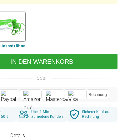
lückssträhne
IN DEN WARENKORB
oder
Rechnung
r
Über 1 Mio.
Sicherer Kauf auf
 50 €
zufriedene Kunden
Rechnung
g
Details