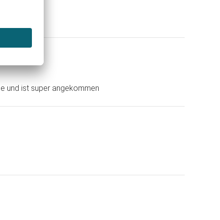
(Shop)
dee und ist super angekommen