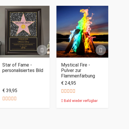
Star of Fame -
Mystical Fire -
personalisiertes Bild
Pulver zur
Flammenfärbung
€ 24,95
€ 39,95
Bald wieder verfügbar