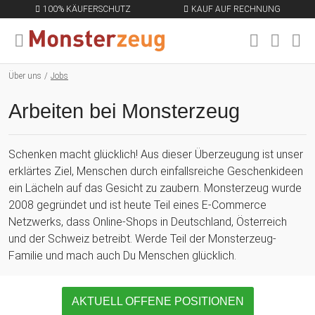
100% KÄUFERSCHUTZ
KAUF AUF RECHNUNG
MENÜ SCHLIESSEN
EN
Über uns
Jobs
Arbeiten bei Monsterzeug
Schenken macht glücklich! Aus dieser Überzeugung ist unser
erklärtes Ziel, Menschen durch einfallsreiche Geschenkideen
ein Lächeln auf das Gesicht zu zaubern. Monsterzeug wurde
2008 gegründet und ist heute Teil eines E-Commerce
Netzwerks, dass Online-Shops in Deutschland, Österreich
und der Schweiz betreibt. Werde Teil der Monsterzeug-
Familie und mach auch Du Menschen glücklich.
AKTUELL OFFENE POSITIONEN