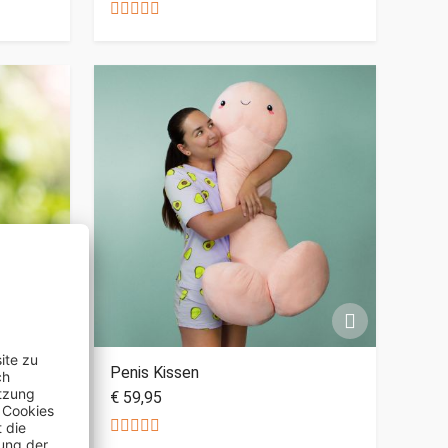
g
Penis Kissen
€ 59,95