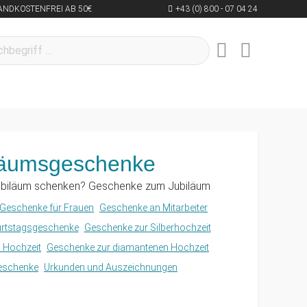
ANDKOSTENFREI AB 50€
+43 (0) 800 - 07 04 24
läumsgeschenke
biläum schenken? Geschenke zum Jubiläum
Geschenke für Frauen
Geschenke an Mitarbeiter
rtstagsgeschenke
Geschenke zur Silberhochzeit
 Hochzeit
Geschenke zur diamantenen Hochzeit
eschenke
Urkunden und Auszeichnungen