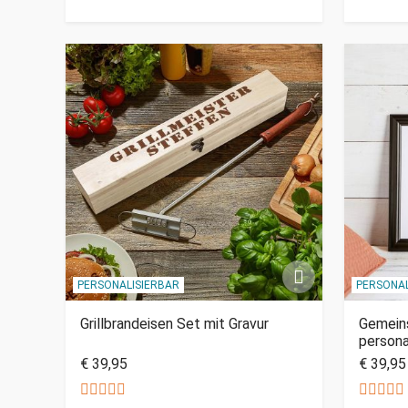
PERSONALISIERBAR
PERSONAL
Grillbrandeisen Set mit Gravur
Gemeins
persona
€ 39,95
€ 39,95