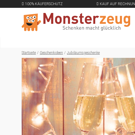
100% KÄUFERSCHUTZ
KAUF AUF RECHNU
Startseite
Geschenkideen
Jubiläumsgeschenke