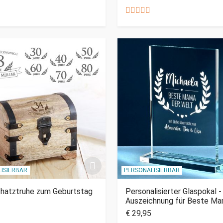
ISIERBAR
PERSONALISIERBAR
chatztruhe zum Geburtstag
Personalisierter Glaspokal -
Auszeichnung für Beste M
€ 29,95