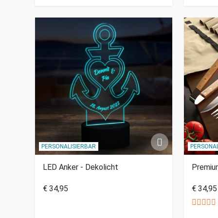
PERSONALISIERBAR
PERSONAL
LED Anker - Dekolicht
Premium
€ 34,95
€ 34,95