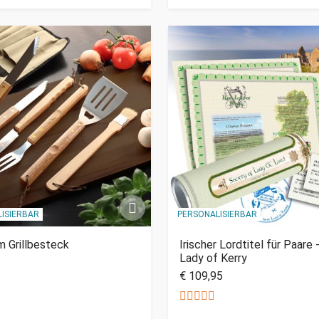
ISIERBAR
PERSONALISIERBAR
 Grillbesteck
Irischer Lordtitel für Paare 
Lady of Kerry
€ 109,95