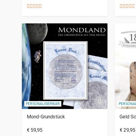
PERSONALISIERBAR
PERSONAL
Mond-Grundstück
Geld S
€ 59,95
€ 29,95