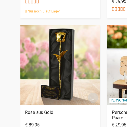
€ 39,95
Nur noch 3 auf Lager
PERSONAL
Rose aus Gold
Persona
Paare -
€ 89,95
€ 29,95