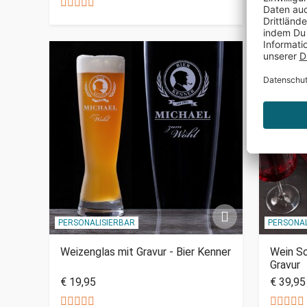
PERSONALISIERBAR
PERSONAL
Weizenglas mit Gravur - Bier Kenner
Wein S
Gravur
€ 19,95
€ 39,95