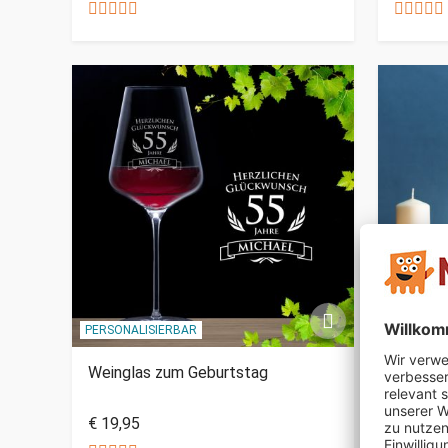
PERSONALISIERBAR
PERSONAL
Weinglas zum Geburtstag
Gold La
€ 19,95
€ 49,95