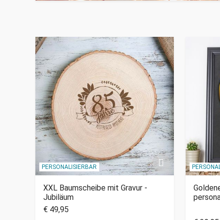
PERSONALISIERBAR
PERSONAL
XXL Baumscheibe mit Gravur -
Goldene
Jubiläum
persona
€ 49,95