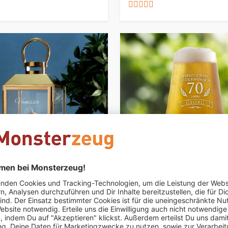
ISIERBAR
PERSONALISIERBAR
terne zur Hochzeit
Bierglas zum 70. Geburtsta
€ 19,95