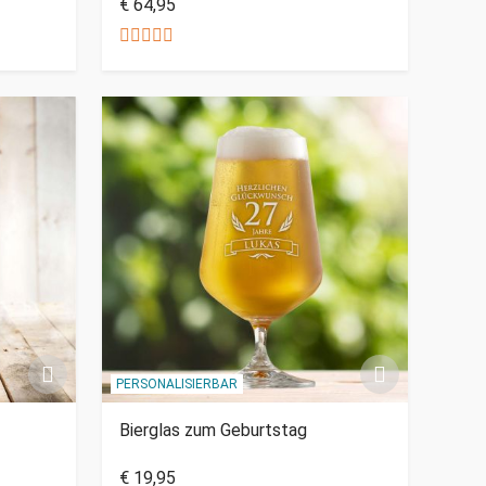
€ 64,95
PERSONALISIERBAR
Bierglas zum Geburtstag
€ 19,95