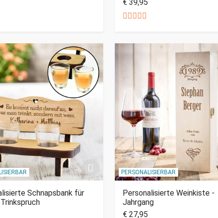
€ 39,95
ISIERBAR
PERSONALISIERBAR
lisierte Schnapsbank für
Personalisierte Weinkiste -
 Trinkspruch
Jahrgang
€ 27,95