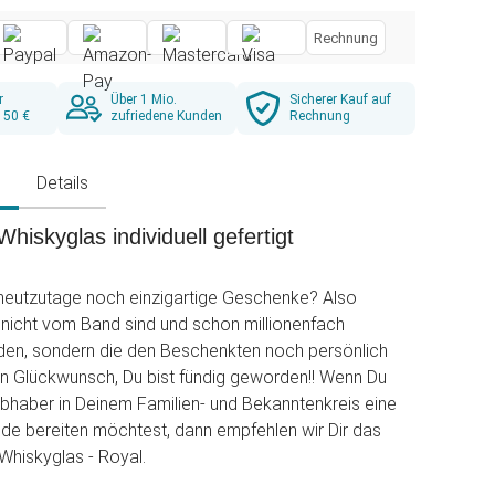
Rechnung
r
Über 1 Mio.
Sicherer Kauf auf
 50 €
zufriedene Kunden
Rechnung
g
Details
Whiskyglas individuell gefertigt
heutzutage noch einzigartige Geschenke? Also
nicht vom Band sind und schon millionenfach
den, sondern die den Beschenkten noch persönlich
en Glückwunsch, Du bist fündig geworden!! Wenn Du
bhaber in Deinem Familien- und Bekanntenkreis eine
de bereiten möchtest, dann empfehlen wir Dir das
 Whiskyglas - Royal.