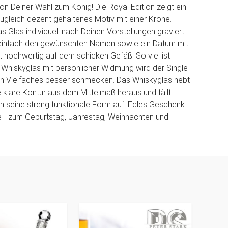
n Deiner Wahl zum König! Die Royal Edition zeigt ein
ugleich dezent gehaltenes Motiv mit einer Krone.
s Glas individuell nach Deinen Vorstellungen graviert.
r einfach den gewünschten Namen sowie ein Datum mit
t hochwertig auf dem schicken Gefäß. So viel ist
m Whiskyglas mit persönlicher Widmung wird der Single
in Vielfaches besser schmecken. Das Whiskyglas hebt
e klare Kontur aus dem Mittelmaß heraus und fällt
 seine streng funktionale Form auf. Edles Geschenk
se - zum Geburtstag, Jahrestag, Weihnachten und