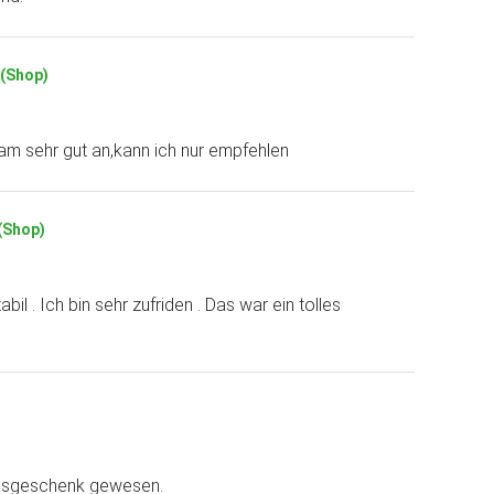
 (Shop)
m sehr gut an,kann ich nur empfehlen
 (Shop)
bil . Ich bin sehr zufriden . Das war ein tolles
agsgeschenk gewesen.