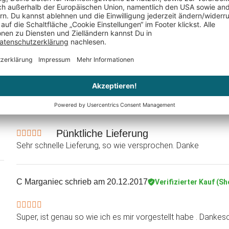
Kati Ruhl-Tessnow
schrieb am 22.01.2026
Verifizierter K
Gern wieder
Thomas Zimmermann
schrieb am 23.12.2017
Verifizierte
Pünktliche Lieferung
Sehr schnelle Lieferung, so wie versprochen. Danke
C Marganiec
schrieb am 20.12.2017
Verifizierter Kauf (Sh
Super, ist genau so wie ich es mir vorgestellt habe . Danke