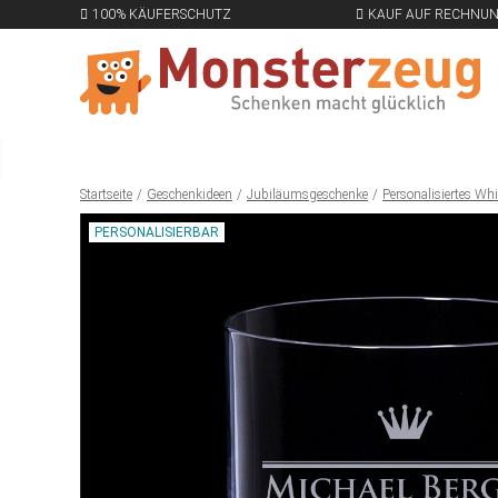
100% KÄUFERSCHUTZ
KAUF AUF RECHNU
Startseite
Geschenkideen
Jubiläumsgeschenke
Personalisiertes Whi
PERSONALISIERBAR