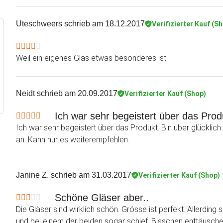
Uteschweers
schrieb am 18.12.2017
Verifizierter Kauf (S
Weil ein eigenes Glas etwas besonderes ist
Neidt
schrieb am 20.09.2017
Verifizierter Kauf (Shop)
Ich war sehr begeistert über das Produ
Ich war sehr begeistert über das Produkt. Bin über glücklic
an. Kann nur es weiterempfehlen.
Janine Z.
schrieb am 31.03.2017
Verifizierter Kauf (Shop)
Schöne Gläser aber..
Die Gläser sind wirklich schön. Grösse ist perfekt. Allerding 
und bei einem der beiden sogar schief. Bisschen enttäusche