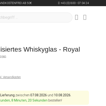
ANDKOSTENFREI AB 50€
+43 (0) 800 - 07 04 24
isiertes Whiskyglas - Royal
ungen
gl. Versandkosten
 Lieferung
zwischen
07.08.2026
und
10.08.2026.
tunden, 8 Minuten, 19 Sekunden
bestellen!