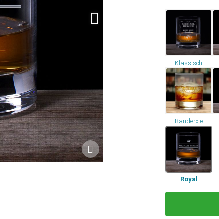
Klassisch
Banderole
Royal