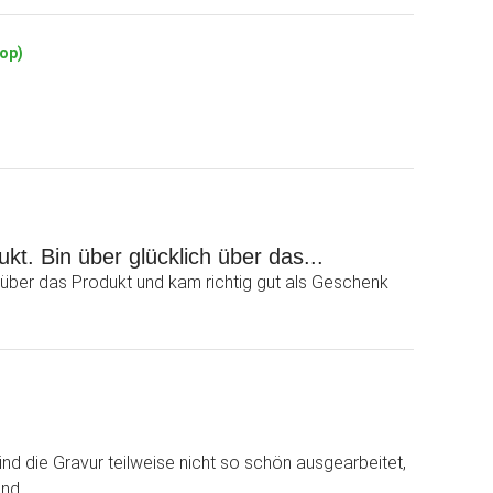
hop)
kt. Bin über glücklich über das...
h über das Produkt und kam richtig gut als Geschenk
sind die Gravur teilweise nicht so schön ausgearbeitet,
nd.