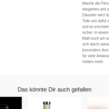
Mache die Perso
elegantes und z
Darunter wird da
Teile uns dafü
und es erschein
sicher: In eine
Malt noch um e
sich durch sein
besonders durch
für viele Anläs
Vielem mehr.
Das könnte Dir auch gefallen