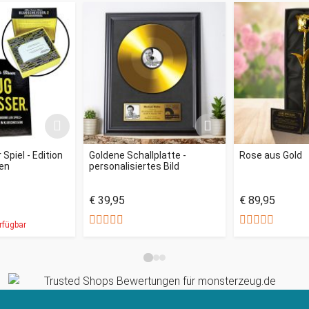
Spiel - Edition
Goldene Schallplatte -
Rose aus Gold
en
personalisiertes Bild
€ 39,95
€ 89,95
rfügbar