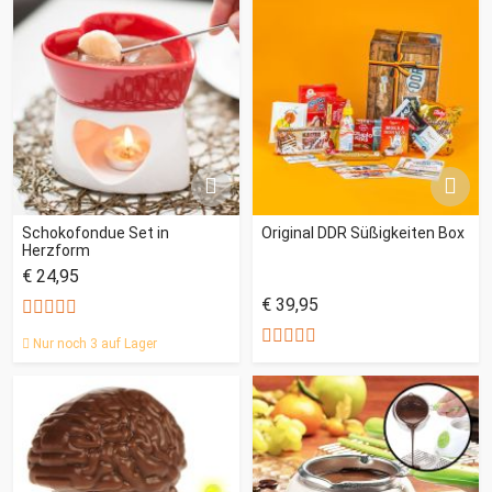
Schokofondue Set in
Original DDR Süßigkeiten Box
Herzform
€ 24,95
€ 39,95
Nur noch 3 auf Lager