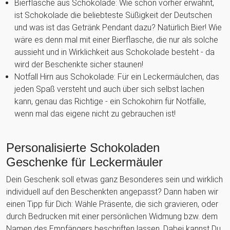
Bierflasche aus Schokolade: Wie schon vorher erwähnt,
ist Schokolade die beliebteste Süßigkeit der Deutschen
und was ist das Getränk Pendant dazu? Natürlich Bier! Wie
wäre es denn mal mit einer Bierflasche, die nur als solche
aussieht und in Wirklichkeit aus Schokolade besteht - da
wird der Beschenkte sicher staunen!
Notfall Hirn aus Schokolade: Für ein Leckermäulchen, das
jeden Spaß versteht und auch über sich selbst lachen
kann, genau das Richtige - ein Schokohirn für Notfälle,
wenn mal das eigene nicht zu gebrauchen ist!
Personalisierte Schokoladen
Geschenke für Leckermäuler
Dein Geschenk soll etwas ganz Besonderes sein und wirklich
individuell auf den Beschenkten angepasst? Dann haben wir
einen Tipp für Dich: Wähle Präsente, die sich gravieren, oder
durch Bedrucken mit einer persönlichen Widmung bzw. dem
Namen des Empfängers beschriften lassen. Dabei kannst Du