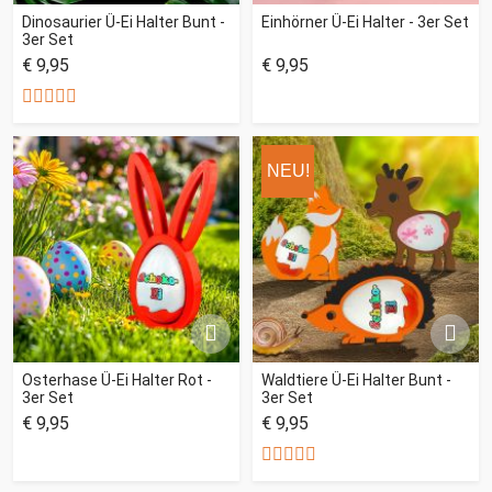
Dinosaurier Ü-Ei Halter Bunt -
Einhörner Ü-Ei Halter - 3er Set
3er Set
€ 9,95
€ 9,95
NEU!
Osterhase Ü-Ei Halter Rot -
Waldtiere Ü-Ei Halter Bunt -
3er Set
3er Set
€ 9,95
€ 9,95