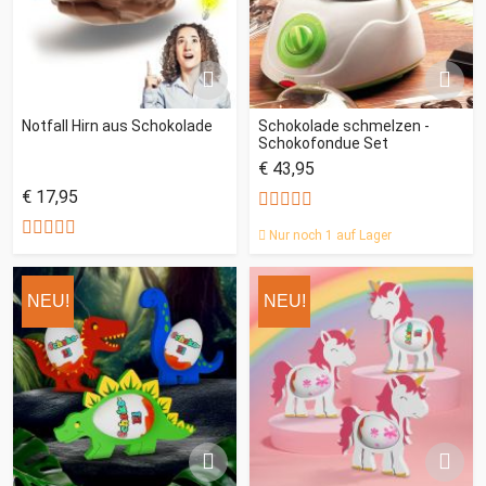
Notfall Hirn aus Schokolade
Schokolade schmelzen -
Schokofondue Set
€ 43,95
€ 17,95
Nur noch 1 auf Lager
NEU!
NEU!