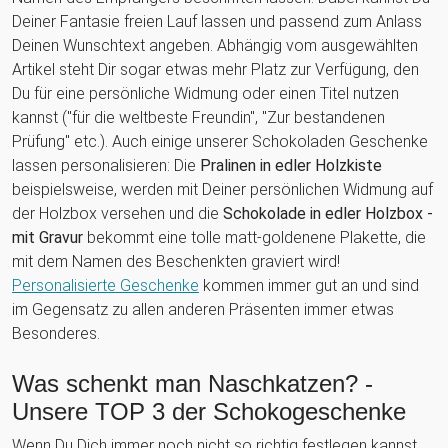
Deiner Fantasie freien Lauf lassen und passend zum Anlass
Deinen Wunschtext angeben. Abhängig vom ausgewählten
Artikel steht Dir sogar etwas mehr Platz zur Verfügung, den
Du für eine persönliche Widmung oder einen Titel nutzen
kannst ("für die weltbeste Freundin", "Zur bestandenen
Prüfung" etc.). Auch einige unserer Schokoladen Geschenke
lassen personalisieren: Die
Pralinen in edler Holzkiste
beispielsweise, werden mit Deiner persönlichen Widmung auf
der Holzbox versehen und die
Schokolade in edler Holzbox -
mit Gravur
bekommt eine tolle matt-goldenene Plakette, die
mit dem Namen des Beschenkten graviert wird!
Personalisierte Geschenke
kommen immer gut an und sind
im Gegensatz zu allen anderen Präsenten immer etwas
Besonderes.
Was schenkt man Naschkatzen? -
Unsere TOP 3 der Schokogeschenke
Wenn Du Dich immer noch nicht so richtig festlegen kannst,