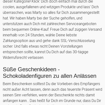
dieser Kategorie! Klick' Dich doch einfach mal durch die
coolen, ausgefallenen und witzigen Produkte und lass' Dich
überraschen, was Marty so alles für Dich zusammengestellt
hat. Wir haben Marty bei der Suche geholfen, und
unterstützen auch Dich mit zahlreichen Serviceangeboten
beim bequemen Online-Kauf: Freue Dich auf zügigen Versand
innerhalb von 24 Stunden, wähle Deine liebste
Zahlungsoption aus und gehe dank SSL-Verschlüsselung
sicher. Und falls etwas nicht Deinen Vorstellungen
entsprechen sollte, kannst Du Dich auf das 30-tägige
Widerrufsrecht verlassen.
Süße Geschenkideen -
Schokoladenfiguren zu allen Anlässen
Beim Beschenken solltest Du die Vorlieben des Empfängers
nicht außer Acht lassen, denn auch das teuerste Präsent wird
seinen Sinn verfehlen, wenn der Beschenkte nichts damit
anfangen kann... Das heißt für Dich im Grunde nur, dass Du Dir