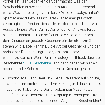
vorher ein Paar Gedanken darüber machst, was den
Beschenkten auszeichnet und dem Anlass entsprechend
wäre. Was ist derjenige vom Beruf? Welche Hobbys hat er?
Spart er eher für etwas Größeres? Ist er eher praktisch
veranlagt oder freut er sich vielleicht doch eher über etwas
Ausgefallenes? Wenn Du mit Deiner kleinen Analyse fertig
bist, dann kannst Du Dich sofort auf die Suche begeben, bei
dem Dir unser eingebaute Geschenkefinder stets zur Seite
stehen wird: Dabei kannst Du die Art der Geschenke und den
preislichen Rahmen eingrenzen, um somit spezifischer
wählen zu können. Wenn Du also festegestellt hast, dass der
Beschenkte
Süße Geschenke
liebt, dann haben wir hier ein
paar originelle Schokoladenfiguren für Dich ausgesucht:
Schokolade - High Heel Pink: Jede Frau steht auf Schuhe,
was man ihr auch nicht verdenken kann, und das kannst Du
ausnutzen! Überreiche Deiner bekannten Naschkatze
einfach diesen leckeren Schokopump in trendigem Pink
und freu' Dich auf die strahlenden Augen der Beschenkten!