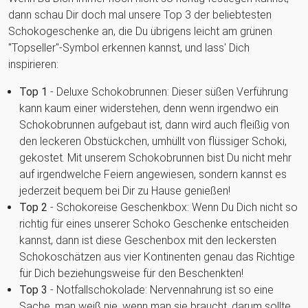
dann schau Dir doch mal unsere Top 3 der beliebtesten
Schokogeschenke an, die Du übrigens leicht am grünen
"Topseller"-Symbol erkennen kannst, und lass' Dich
inspirieren:
Top 1
- Deluxe Schokobrunnen: Dieser süßen Verführung
kann kaum einer widerstehen, denn wenn irgendwo ein
Schokobrunnen aufgebaut ist, dann wird auch fleißig von
den leckeren Obstückchen, umhüllt von flüssiger Schoki,
gekostet. Mit unserem Schokobrunnen bist Du nicht mehr
auf irgendwelche Feiern angewiesen, sondern kannst es
jederzeit bequem bei Dir zu Hause genießen!
Top 2
- Schokoreise Geschenkbox: Wenn Du Dich nicht so
richtig für eines unserer Schoko Geschenke entscheiden
kannst, dann ist diese Geschenbox mit den leckersten
Schokoschätzen aus vier Kontinenten genau das Richtige
für Dich beziehungsweise für den Beschenkten!
Top 3
- Notfallschokolade: Nervennahrung ist so eine
Sache, man weiß nie, wenn man sie braucht, darum sollte