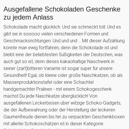
Ausgefallene Schokoladen Geschenke
zu jedem Anlass
Schokolade macht glücklich. Und sie schmeckt toll. Und es
gibt sie in sooooo vielen verschiedenen Formen und
Geschmacksrichtungen. Und und und ... Mit dieser Aufzählung
könnte man ewig fortfahren, denn die Schokolade ist und
bleibt eine der beliebtesten Süßigkeiten der Deutschen, was
auch gut so ist, denn dieses kakaohaltige Naschwerk in
seiner (zart)bitteren Variante ist sogar super für unsere
Gesundheit! Egal, ob kleine oder große Naschkatzen, ob als
Massenproduktionstafel oder eine Schachtel
handgemachter Pralinen - mit einem Schokogeschenk
machst Du jede Naschkatze überglücklich! Von
ausgefallenen Leckerbissen über witzige Schoko-Gadgets,
die der Aufbewahrung oder der Herstellung der leckeren
Gaumenfreude dienen bis hin zu verpackten Geschenkboxen
mit allerlei Schokoschätzen ist in dieser Kategorie