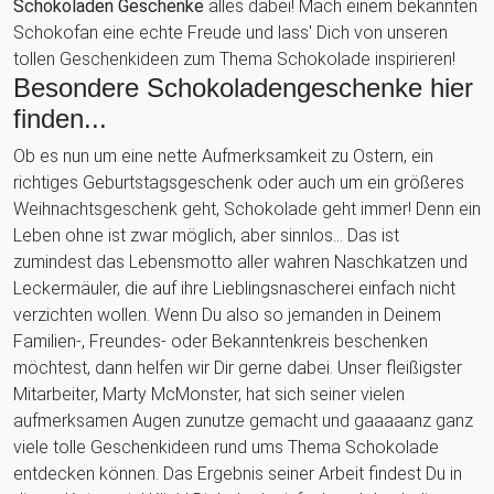
Schokoladen Geschenke
alles dabei! Mach einem bekannten
Schokofan eine echte Freude und lass' Dich von unseren
tollen Geschenkideen zum Thema Schokolade inspirieren!
Besondere Schokoladengeschenke hier
finden...
Ob es nun um eine nette Aufmerksamkeit zu Ostern, ein
richtiges Geburtstagsgeschenk oder auch um ein größeres
Weihnachtsgeschenk geht, Schokolade geht immer! Denn ein
Leben ohne ist zwar möglich, aber sinnlos... Das ist
zumindest das Lebensmotto aller wahren Naschkatzen und
Leckermäuler, die auf ihre Lieblingsnascherei einfach nicht
verzichten wollen. Wenn Du also so jemanden in Deinem
Familien-, Freundes- oder Bekanntenkreis beschenken
möchtest, dann helfen wir Dir gerne dabei. Unser fleißigster
Mitarbeiter, Marty McMonster, hat sich seiner vielen
aufmerksamen Augen zunutze gemacht und gaaaaanz ganz
viele tolle Geschenkideen rund ums Thema Schokolade
entdecken können. Das Ergebnis seiner Arbeit findest Du in