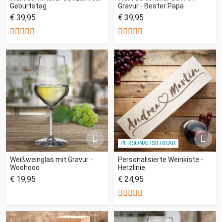
Geburtstag
Gravur - Bester Papa
€ 39,95
€ 39,95
PERSONALISIERBAR
Weißweinglas mit Gravur -
Personalisierte Weinkiste -
Woohooo
Herzlinie
€ 19,95
€ 24,95