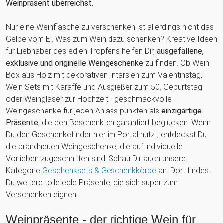
Weinpräsent überreichst.
Nur eine Weinflasche zu verschenken ist allerdings nicht das
Gelbe vom Ei. Was zum Wein dazu schenken? Kreative Ideen
für Liebhaber des edlen Tropfens helfen Dir,
ausgefallene,
exklusive und originelle Weingeschenke
zu finden. Ob Wein
Box aus Holz mit dekorativen Intarsien zum Valentinstag,
Wein Sets mit Karaffe und Ausgießer zum 50. Geburtstag
oder Weingläser zur Hochzeit - geschmackvolle
Weingeschenke für jeden Anlass punkten als
einzigartige
Präsente
, die den Beschenkten garantiert beglücken. Wenn
Du den Geschenkefinder hier im Portal nutzt, entdeckst Du
die brandneuen Weingeschenke, die auf individuelle
Vorlieben zugeschnitten sind. Schau Dir auch unsere
Kategorie
Geschenksets & Geschenkkörbe
an. Dort findest
Du weitere tolle edle Präsente, die sich super zum
Verschenken eignen.
Weinpräsente - der richtige Wein für