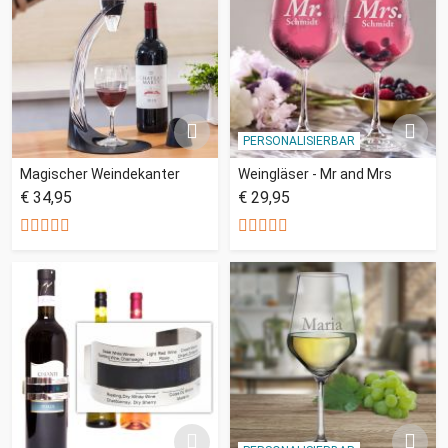
PERSONALISIERBAR
Magischer Weindekanter
Weingläser - Mr and Mrs
€ 34,95
€ 29,95