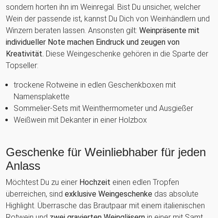
sondern horten ihn im Weinregal. Bist Du unsicher, welcher
Wein der passende ist, kannst Du Dich von Weinhändlern und
Winzern beraten lassen. Ansonsten gilt:
Weinpräsente mit
individueller Note machen Eindruck und zeugen von
Kreativität.
Diese Weingeschenke gehören in die Sparte der
Topseller:
trockene Rotweine in edlen Geschenkboxen mit
Namensplakette
Sommelier-Sets mit Weinthermometer und Ausgießer
Weißwein mit Dekanter in einer Holzbox
Geschenke für Weinliebhaber für jeden
Anlass
Möchtest Du zu einer
Hochzeit
einen edlen Tropfen
überreichen, sind
exklusive Weingeschenke
das absolute
Highlight. Überrasche das Brautpaar mit einem italienischen
Rotwein und
zwei gravierten Weingläsern
in einer mit Samt