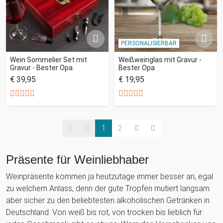
PERSONALISIERBAR
Wein Sommelier Set mit
Weißweinglas mit Gravur -
Gravur - Bester Opa
Bester Opa
€ 39,95
€ 19,95
1
2
Präsente für Weinliebhaber
Weinpräsente kommen ja heutzutage immer besser an, egal
zu welchem Anlass, denn der gute Tropfen mutiert langsam
aber sicher zu den beliebtesten alkoholischen Getränken in
Deutschland. Von weiß bis rot, von trocken bis lieblich für