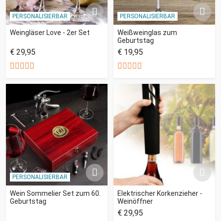
PERSONALISIERBAR
PERSONALISIERBAR
Weingläser Love - 2er Set
Weißweinglas zum
Geburtstag
€ 29,95
€ 19,95
PERSONALISIERBAR
Wein Sommelier Set zum 60.
Elektrischer Korkenzieher -
Geburtstag
Weinöffner
€ 29,95