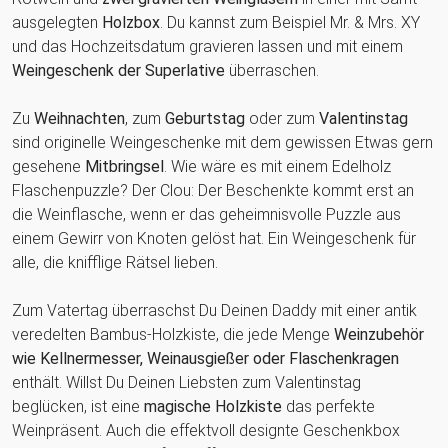
ausgelegten
Holzbox
. Du kannst zum Beispiel Mr. & Mrs. XY
und das Hochzeitsdatum gravieren lassen und mit einem
Weingeschenk der Superlative
überraschen.
Zu
Weihnachten
, zum
Geburtstag
oder zum
Valentinstag
sind originelle Weingeschenke mit dem gewissen Etwas gern
gesehene
Mitbringsel
. Wie wäre es mit einem Edelholz
Flaschenpuzzle? Der Clou: Der Beschenkte kommt erst an
die Weinflasche, wenn er das geheimnisvolle Puzzle aus
einem Gewirr von Knoten gelöst hat. Ein Weingeschenk für
alle, die knifflige Rätsel lieben.
Zum Vatertag überraschst Du Deinen Daddy mit einer antik
veredelten Bambus-Holzkiste, die jede Menge
Weinzubehör
wie Kellnermesser, Weinausgießer oder Flaschenkragen
enthält. Willst Du Deinen Liebsten zum Valentinstag
beglücken, ist eine
magische Holzkiste
das perfekte
Weinpräsent. Auch die effektvoll designte Geschenkbox