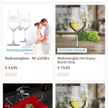
PERSONALISIERBAR
PERSONALISIERBAR
Weißweingläser - Mr und Mrs
Weißweinglas mit Gravur -
Beste Oma
€ 34,95
€ 19,95