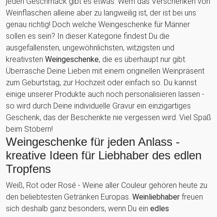
jeden Geschmack gibt es etwas. Wem das Verschenken von
Weinflaschen alleine aber zu langweilig ist, der ist bei uns
genau richtig! Doch welche Weingeschenke für Männer
sollen es sein? In dieser Kategorie findest Du die
ausgefallensten, ungewöhnlichsten, witzigsten und
kreativsten
Weingeschenke
, die es überhaupt nur gibt.
Überrasche Deine Lieben mit einem originellen Weinpräsent
zum Geburtstag, zur Hochzeit oder einfach so. Du kannst
einige unserer Produkte auch noch personalisieren lassen -
so wird durch Deine individuelle Gravur ein einzigartiges
Geschenk, das der Beschenkte nie vergessen wird. Viel Spaß
beim Stöbern!
Weingeschenke für jeden Anlass -
kreative Ideen für Liebhaber des edlen
Tropfens
Weiß, Rot oder Rosé - Weine aller Couleur gehören heute zu
den beliebtesten Getränken Europas.
Weinliebhaber
freuen
sich deshalb ganz besonders, wenn Du ein
edles