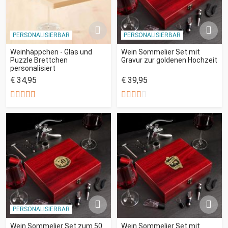
PERSONALISIERBAR
PERSONALISIERBAR
Weinhäppchen - Glas und
Wein Sommelier Set mit
Puzzle Brettchen
Gravur zur goldenen Hochzeit
personalisiert
€ 34,95
€ 39,95
PERSONALISIERBAR
Wein Sommelier Set zum 50.
Wein Sommelier Set mit