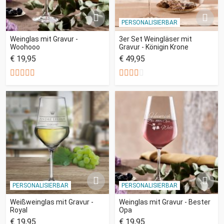
PERSONALISIERBAR
Weinglas mit Gravur -
3er Set Weingläser mit
Woohooo
Gravur - Königin Krone
€ 19,95
€ 49,95
PERSONALISIERBAR
PERSONALISIERBAR
Weißweinglas mit Gravur -
Weinglas mit Gravur - Bester
Royal
Opa
€ 19,95
€ 19,95