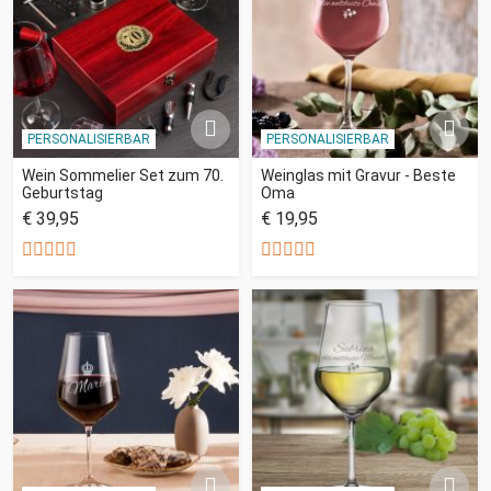
PERSONALISIERBAR
PERSONALISIERBAR
Wein Sommelier Set zum 70.
Weinglas mit Gravur - Beste
Geburtstag
Oma
€ 39,95
€ 19,95