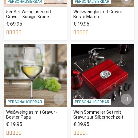
PERSONALISIERBAR
PERSONALISIERBAR
5er Set Weingläser mit
Weißweinglas mit Gravur -
Gravur - Königin Krone
Beste Mama
€ 69,95
€ 19,95
PERSONALISIERBAR
PERSONALISIERBAR
Weißweinglas mit Gravur -
Wein Sommelier Set mit
Bester Papa
Gravur zur Silberhochzeit
€ 19,95
€ 39,95