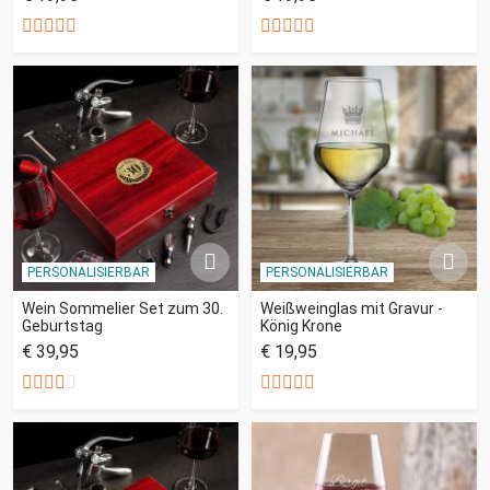
PERSONALISIERBAR
PERSONALISIERBAR
Wein Sommelier Set zum 30.
Weißweinglas mit Gravur -
Geburtstag
König Krone
€ 39,95
€ 19,95