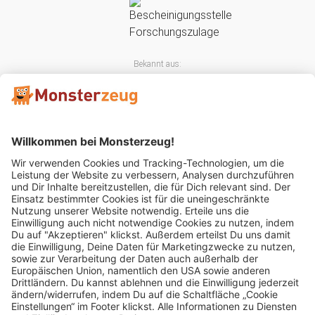
Bekannt aus:
Mitglied im: