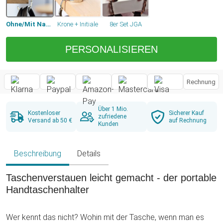
Ohne/Mit Namen
Krone + Initiale
8er Set JGA
PERSONALISIEREN
Rechnung
Über 1 Mio.
Kostenloser
Sicherer Kauf
zufriedene
Versand ab 50 €
auf Rechnung
Kunden
Beschreibung
Details
Taschenverstauen leicht gemacht - der portable
Handtaschenhalter
Wer kennt das nicht? Wohin mit der Tasche, wenn man es