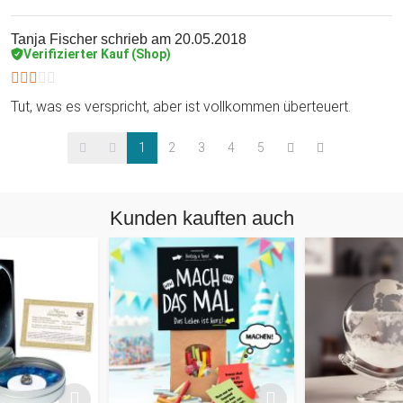
Tanja Fischer
schrieb am 20.05.2018
Verifizierter Kauf (Shop)
Tut, was es verspricht, aber ist vollkommen überteuert.
1
2
3
4
5
Kunden kauften auch