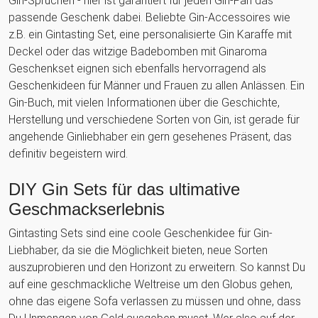
Gin-Sprüchen - hier ist garantiert für jeden Gin-Fan das
passende Geschenk dabei. Beliebte Gin-Accessoires wie
z.B. ein Gintasting Set, eine personalisierte Gin Karaffe mit
Deckel oder das witzige Badebomben mit Ginaroma
Geschenkset eignen sich ebenfalls hervorragend als
Geschenkideen für Männer und Frauen zu allen Anlässen. Ein
Gin-Buch, mit vielen Informationen über die Geschichte,
Herstellung und verschiedene Sorten von Gin, ist gerade für
angehende Ginliebhaber ein gern gesehenes Präsent, das
definitiv begeistern wird.
DIY Gin Sets für das ultimative
Geschmackserlebnis
Gintasting Sets sind eine coole Geschenkidee für Gin-
Liebhaber, da sie die Möglichkeit bieten, neue Sorten
auszuprobieren und den Horizont zu erweitern. So kannst Du
auf eine geschmackliche Weltreise um den Globus gehen,
ohne das eigene Sofa verlassen zu müssen und ohne, dass