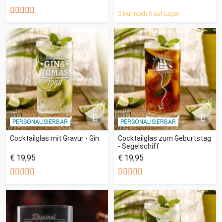
Nur noch 3 auf Lager
PERSONALISIERBAR
PERSONALISIERBAR
Cocktailglas mit Gravur - Gin
Cocktailglas zum Geburtstag
- Segelschiff
€ 19,95
€ 19,95