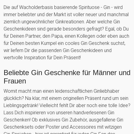
Die auf Wacholderbasis basierende Spirituose - Gin - wird
immer beliebter und der Markt ist voller neuer und manchmal
ziemlich ungewöhnlicher Ginkreationen. Aber welche Gin
Geschenkideen sind gerade besonders gefragt? Egal, ob Du
für Deinen Partner, den Papa, einen Kollegen oder eben auch
für Deinen besten Kumpel ein cooles Gin Geschenk suchst,
wir liefern Dir die passenden Gin Geschenkideen und
wertvolle Inspiration für Dein Präsent!
Beliebte Gin Geschenke für Männer und
Frauen
Womit macht man einen leidenschaftlichen Ginliebhaber
glücklich? Na klar, mit einem originellen Präsent rund um sein
Lieblingsgetränk! Vielleicht fehlt Dir aber noch eine tolle Idee?
Lass Dich inspirieren von unseren handverlesenen Gin
Geschenken! Ob exklusives Gin Zubehör, ausgefallene Gin
Geschenksets oder Poster und Accessoires mit witzigen