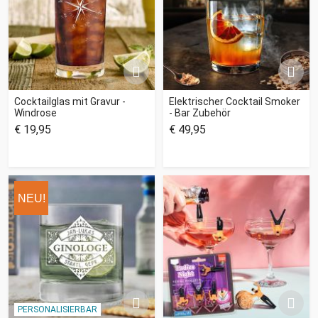
Cocktailglas mit Gravur -
Elektrischer Cocktail Smoker
Windrose
- Bar Zubehör
€ 19,95
€ 49,95
NEU!
PERSONALISIERBAR