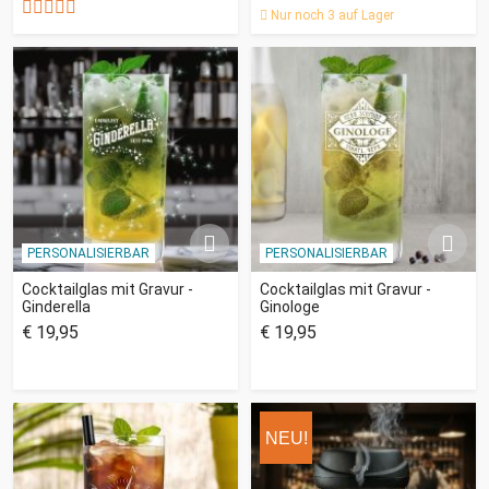
Nur noch 3 auf Lager
PERSONALISIERBAR
PERSONALISIERBAR
Cocktailglas mit Gravur -
Cocktailglas mit Gravur -
Ginderella
Ginologe
€ 19,95
€ 19,95
NEU!