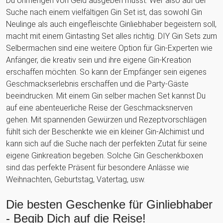
Du Unmengen von Geld ausgeben musst. Wer also auf der
Suche nach einem vielfältigen Gin Set ist, das sowohl Gin
Neulinge als auch eingefleischte Ginliebhaber begeistern soll,
macht mit einem Gintasting Set alles richtig. DIY Gin Sets zum
Selbermachen sind eine weitere Option für Gin-Experten wie
Anfänger, die kreativ sein und ihre eigene Gin-Kreation
erschaffen möchten. So kann der Empfänger sein eigenes
Geschmackserlebnis erschaffen und die Party-Gäste
beeindrucken. Mit einem Gin selber machen Set kannst Du
auf eine abenteuerliche Reise der Geschmacksnerven
gehen. Mit spannenden Gewürzen und Rezeptvorschlägen
fühlt sich der Beschenkte wie ein kleiner Gin-Alchimist und
kann sich auf die Suche nach der perfekten Zutat für seine
eigene Ginkreation begeben. Solche Gin Geschenkboxen
sind das perfekte Präsent für besondere Anlässe wie
Weihnachten, Geburtstag, Vatertag, usw.
Die besten Geschenke für Ginliebhaber
- Begib Dich auf die Reise!