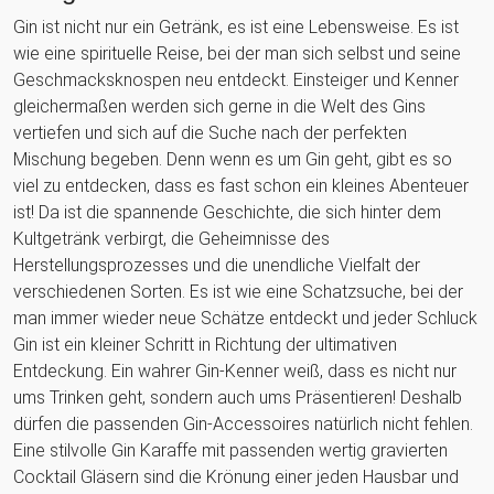
Gin ist nicht nur ein Getränk, es ist eine Lebensweise. Es ist
wie eine spirituelle Reise, bei der man sich selbst und seine
Geschmacksknospen neu entdeckt. Einsteiger und Kenner
gleichermaßen werden sich gerne in die Welt des Gins
vertiefen und sich auf die Suche nach der perfekten
Mischung begeben. Denn wenn es um Gin geht, gibt es so
viel zu entdecken, dass es fast schon ein kleines Abenteuer
ist! Da ist die spannende Geschichte, die sich hinter dem
Kultgetränk verbirgt, die Geheimnisse des
Herstellungsprozesses und die unendliche Vielfalt der
verschiedenen Sorten. Es ist wie eine Schatzsuche, bei der
man immer wieder neue Schätze entdeckt und jeder Schluck
Gin ist ein kleiner Schritt in Richtung der ultimativen
Entdeckung. Ein wahrer Gin-Kenner weiß, dass es nicht nur
ums Trinken geht, sondern auch ums Präsentieren! Deshalb
dürfen die passenden Gin-Accessoires natürlich nicht fehlen.
Eine stilvolle Gin Karaffe mit passenden wertig gravierten
Cocktail Gläsern sind die Krönung einer jeden Hausbar und