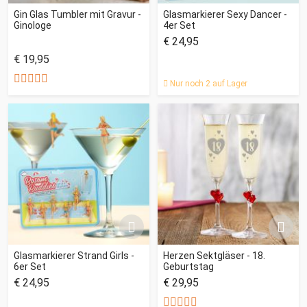
Gin Glas Tumbler mit Gravur -
Glasmarkierer Sexy Dancer -
Ginologe
4er Set
€ 24,95
€ 19,95
Nur noch 2 auf Lager
Glasmarkierer Strand Girls -
Herzen Sektgläser - 18.
6er Set
Geburtstag
€ 24,95
€ 29,95