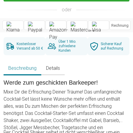
oder
Rechnung
Über 1 Mio.
Kostenloser
Sicherer Kauf
zufriedene
Versand ab 50 €
auf Rechnung
Kunden
Beschreibung
Details
Werde zum geschickten Barkeeper!
Mixe Dir die Erfrischung Deiner Träume! Das umfangreiche
Cocktail-Set lässt keine Wünsche mehr offen und enthält
alles, was Du zum Mischen der perfekten Erfrischung
benötigst. Das Cocktail-Starter-Set umfasst einen Cocktail
Shaker, zwei Ausgießer, Cocktaillöffel mit Gabel, Barsieb,
Stößel, Jigger Messbecher, Tragetasche und ein
Der Cocktail Shaker selbst ist dicht verschließbar, um ein