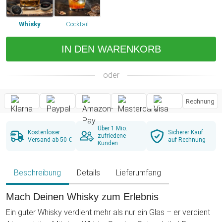
Whisky
Cocktail
IN DEN WARENKORB
oder
Rechnung
Über 1 Mio.
Kostenloser
Sicherer Kauf
zufriedene
Versand ab 50 €
auf Rechnung
Kunden
Beschreibung
Details
Lieferumfang
Mach Deinen Whisky zum Erlebnis
Ein guter Whisky verdient mehr als nur ein Glas – er verdient