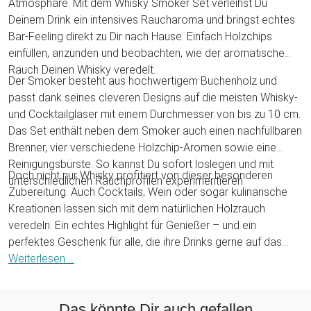
Atmosphäre. Mit dem Whisky Smoker Set verleihst Du
Deinem Drink ein intensives Raucharoma und bringst echtes
Bar-Feeling direkt zu Dir nach Hause. Einfach Holzchips
einfüllen, anzünden und beobachten, wie der aromatische
Rauch Deinen Whisky veredelt.
Der Smoker besteht aus hochwertigem Buchenholz und
passt dank seines cleveren Designs auf die meisten Whisky-
und Cocktailgläser mit einem Durchmesser von bis zu 10 cm.
Das Set enthält neben dem Smoker auch einen nachfüllbaren
Brenner, vier verschiedene Holzchip-Aromen sowie eine
Reinigungsbürste. So kannst Du sofort loslegen und mit
Doch nicht nur Whisky profitiert von dieser besonderen
unterschiedlichen Rauchprofilen experimentieren.
Zubereitung. Auch Cocktails, Wein oder sogar kulinarische
Kreationen lassen sich mit dem natürlichen Holzrauch
veredeln. Ein echtes Highlight für Genießer – und ein
perfektes Geschenk für alle, die ihre Drinks gerne auf das
nächste Level heben.
Weiterlesen ...
Das könnte Dir auch gefallen