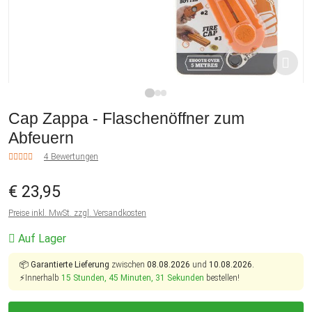
1
2
3
Cap Zappa - Flaschenöffner zum
Abfeuern
4 Bewertungen
€ 23,95
Preise inkl. MwSt. zzgl. Versandkosten
Auf Lager
📦
Garantierte Lieferung
zwischen
08.08.2026
und
10.08.2026.
⚡Innerhalb
15 Stunden, 45 Minuten, 31 Sekunden
bestellen!