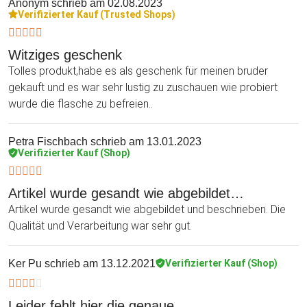
Anonym
schrieb am 02.08.2023
Verifizierter Kauf (Trusted Shops)
Witziges geschenk
Tolles produkt,habe es als geschenk für meinen bruder
gekauft und es war sehr lustig zu zuschauen wie probiert
wurde die flasche zu befreien..
Petra Fischbach
schrieb am 13.01.2023
Verifizierter Kauf (Shop)
Artikel wurde gesandt wie abgebildet…
Artikel wurde gesandt wie abgebildet und beschrieben. Die
Qualität und Verarbeitung war sehr gut.
Ker Pu
schrieb am 13.12.2021
Verifizierter Kauf (Shop)
Leider fehlt hier die genaue…