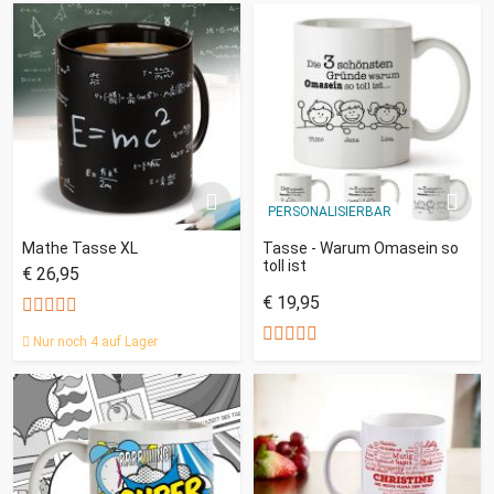
PERSONALISIERBAR
Mathe Tasse XL
Tasse - Warum Omasein so
toll ist
€ 26,95
€ 19,95
Nur noch 4 auf Lager