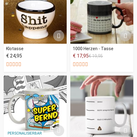
Klotasse
1000 Herzen - Tasse
€ 24,95
€ 17,95
€ 19,95
PERSONALISIERBAR