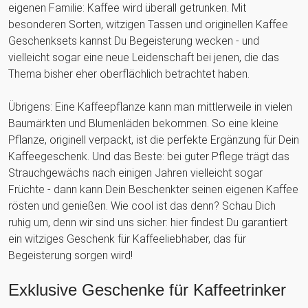
eigenen Familie: Kaffee wird überall getrunken. Mit
besonderen Sorten, witzigen Tassen und originellen Kaffee
Geschenksets kannst Du Begeisterung wecken - und
vielleicht sogar eine neue Leidenschaft bei jenen, die das
Thema bisher eher oberflächlich betrachtet haben.
Übrigens: Eine Kaffeepflanze kann man mittlerweile in vielen
Baumärkten und Blumenläden bekommen. So eine kleine
Pflanze, originell verpackt, ist die perfekte Ergänzung für Dein
Kaffeegeschenk. Und das Beste: bei guter Pflege trägt das
Strauchgewächs nach einigen Jahren vielleicht sogar
Früchte - dann kann Dein Beschenkter seinen eigenen Kaffee
rösten und genießen. Wie cool ist das denn? Schau Dich
ruhig um, denn wir sind uns sicher: hier findest Du garantiert
ein witziges Geschenk für Kaffeeliebhaber, das für
Begeisterung sorgen wird!
Exklusive Geschenke für Kaffeetrinker