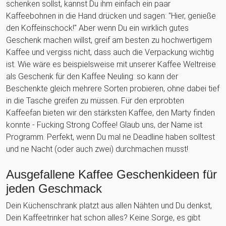
schenken sollst, kannst Du ihm einfach ein paar
Kaffeebohnen in die Hand drücken und sagen: "Hier, genieße
den Koffeinschock!" Aber wenn Du ein wirklich gutes
Geschenk machen willst, greif am besten zu hochwertigem
Kaffee und vergiss nicht, dass auch die Verpackung wichtig
ist. Wie wäre es beispielsweise mit unserer Kaffee Weltreise
als Geschenk für den Kaffee Neuling: so kann der
Beschenkte gleich mehrere Sorten probieren, ohne dabei tief
in die Tasche greifen zu müssen. Für den erprobten
Kaffeefan bieten wir den stärksten Kaffee, den Marty finden
konnte - Fucking Strong Coffee! Glaub uns, der Name ist
Programm. Perfekt, wenn Du mal ne Deadline haben solltest
und ne Nacht (oder auch zwei) durchmachen musst!
Ausgefallene Kaffee Geschenkideen für
jeden Geschmack
Dein Küchenschrank platzt aus allen Nähten und Du denkst,
Dein Kaffeetrinker hat schon alles? Keine Sorge, es gibt