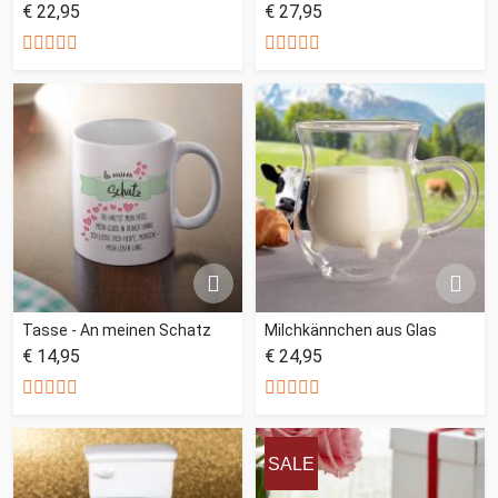
€ 22,95
€ 27,95
Tasse - An meinen Schatz
Milchkännchen aus Glas
€ 14,95
€ 24,95
SALE