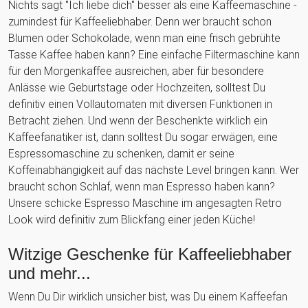
Nichts sagt "Ich liebe dich" besser als eine Kaffeemaschine -
zumindest für Kaffeeliebhaber. Denn wer braucht schon
Blumen oder Schokolade, wenn man eine frisch gebrühte
Tasse Kaffee haben kann? Eine einfache Filtermaschine kann
für den Morgenkaffee ausreichen, aber für besondere
Anlässe wie Geburtstage oder Hochzeiten, solltest Du
definitiv einen Vollautomaten mit diversen Funktionen in
Betracht ziehen. Und wenn der Beschenkte wirklich ein
Kaffeefanatiker ist, dann solltest Du sogar erwägen, eine
Espressomaschine zu schenken, damit er seine
Koffeinabhängigkeit auf das nächste Level bringen kann. Wer
braucht schon Schlaf, wenn man Espresso haben kann?
Unsere schicke Espresso Maschine im angesagten Retro
Look wird definitiv zum Blickfang einer jeden Küche!
Witzige Geschenke für Kaffeeliebhaber
und mehr...
Wenn Du Dir wirklich unsicher bist, was Du einem Kaffeefan