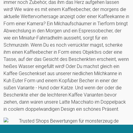
immer noch Zubehör, das ihm das Herz aufgehen lassen
wird! Wie wäre es mit einem Kaffeebecher, der morgens die
aktuelle Wettervorhersage anzeigt oder einer Kaffeekanne in
Form einer Kamera? Ein Milchaufschäumer in Tierform bringt
Abwechslung in den Morgen und ein Espressobecher, der
wie ein Miniatur-Fahrradhelm aussieht, sorgt für ein
Schmunzeln. Wenn Du es noch verrückter magst, schenke
ihm einen Kaffeebecher in Form eines Objektivs oder eine
Tasse, auf der das Gesicht des Beschenkten erscheint, wenn
heißes Wasser eingefüllt wird! Oder Du machst gleich ein
Kaffee Geschenkset aus unserer niedlichen Milchkanne in
Kuh Euter Form und einem Kopfüber Becher in einer der
süßen Variante - Hund oder Katze. Und wenn der oder die
Beschenkte eher die leichteren Kaffee Varianten bevor
ziehen, dann wären unsere Latte Macchiato im Doppelpack
in coolem doppelwandigen Design ein schönes Präsent.