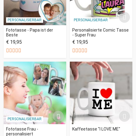
PERSONALISIERBAR
PERSONALISIERBAR
Fototasse - Papa ist der
Personalisierte Comic Tasse
Beste
- Super Frau
€ 19,95
€ 19,95
PERSONALISIERBAR
Fototasse Frau -
Kaffeetasse "I LOVE ME"
personalisiert