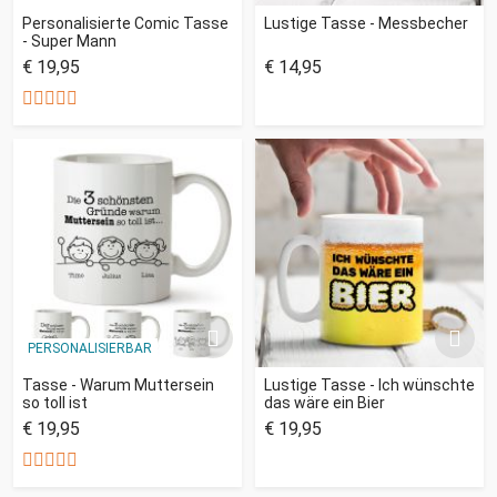
Personalisierte Comic Tasse
Lustige Tasse - Messbecher
- Super Mann
€ 19,95
€ 14,95
PERSONALISIERBAR
Tasse - Warum Muttersein
Lustige Tasse - Ich wünschte
so toll ist
das wäre ein Bier
€ 19,95
€ 19,95