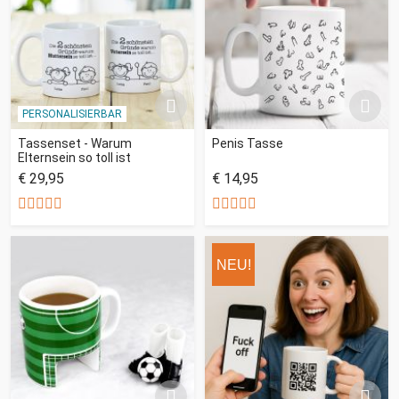
PERSONALISIERBAR
Tassenset - Warum
Penis Tasse
Elternsein so toll ist
€ 29,95
€ 14,95
NEU!