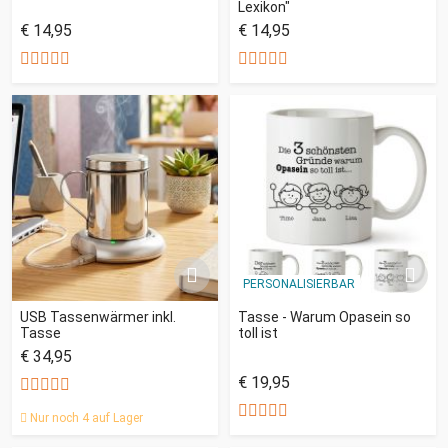
Lexikon"
€ 14,95
€ 14,95
PERSONALISIERBAR
USB Tassenwärmer inkl.
Tasse - Warum Opasein so
Tasse
toll ist
€ 34,95
€ 19,95
Nur noch 4 auf Lager