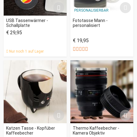
PERSONALISIERBAR
USB Tassenwärmer -
Fototasse Mann -
Schallplatte
personalisiert
€ 29,95
€ 19,95
Nur noch 1 auf Lager
Katzen Tasse - Kopfüber
Thermo Kaffeebecher -
Kaffeebecher
Kamera Objektiv