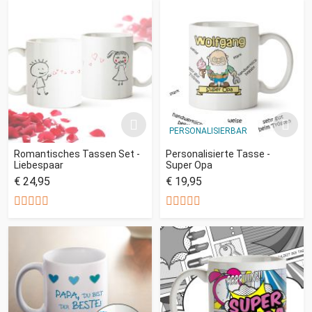
PERSONALISIERBAR
Romantisches Tassen Set -
Personalisierte Tasse -
Liebespaar
Super Opa
€ 24,95
€ 19,95