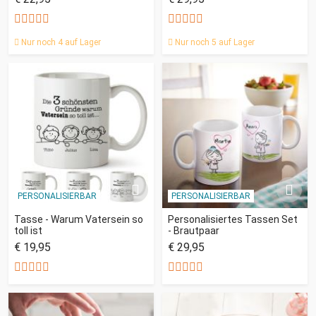
Nur noch 4 auf Lager
Nur noch 5 auf Lager
PERSONALISIERBAR
PERSONALISIERBAR
Tasse - Warum Vatersein so
Personalisiertes Tassen Set
toll ist
- Brautpaar
€ 19,95
€ 29,95