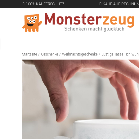
100% KÄUFERSCHUTZ
KAUF AUF RECHNU
Startseite
Geschenke
Weihnachtsgeschenke
Lustige Tasse - Ich wün