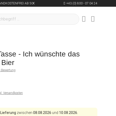
ANDKOSTENFREI AB 50€
+43 (0) 800 - 07 04 24
Tasse - Ich wünschte das
 Bier
ne Bewertung
gl. Versandkosten
 Lieferung
zwischen
08.08.2026
und
10.08.2026.