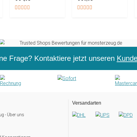
ne Frage? Kontaktiere jetzt unseren
Kunden
Versandarten
g - Über uns