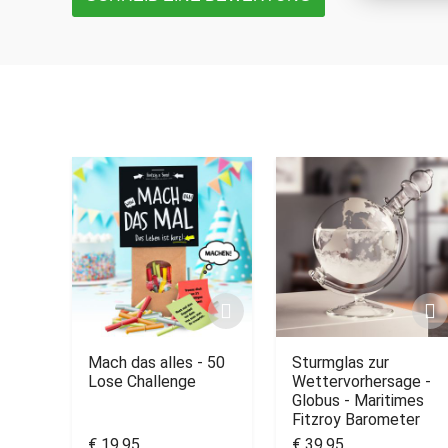
Mach das alles - 50
Sturmglas zur
Lose Challenge
Wettervorhersage -
Globus - Maritimes
Fitzroy Barometer
€ 19,95
€ 39,95