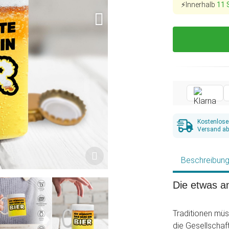
⚡Innerhalb
11 
Kostenlose
Versand ab
Beschreibun
Die etwas a
Traditionen mü
die Gesellschaf