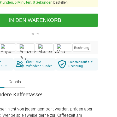
Stunden, 5 Minuten, 59 Sekunden
bestellen!
IN DEN WARENKORB
oder
Rechnung
r
Über 1 Mio.
Sicherer Kauf auf
 50 €
zufriedene Kunden
Rechnung
g
Details
ndere Kaffeetasse!
ssen nicht von jedem gemocht werden, prägen aber
t! Wer beispielsweise gerne zur Kaffeezeit am