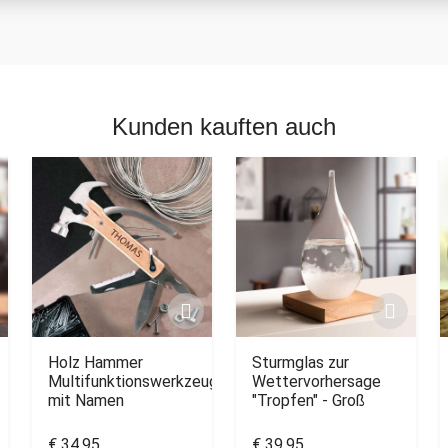
Kunden kauften auch
Holz Hammer
Sturmglas zur
Multifunktionswerkzeug
Wettervorhersage
mit Namen
"Tropfen" - Groß
€ 34,95
€ 39,95