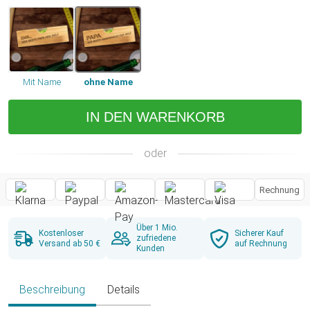
Mit Name
ohne Name
IN DEN WARENKORB
oder
Rechnung
Über 1 Mio.
Kostenloser
Sicherer Kauf
zufriedene
Versand ab 50 €
auf Rechnung
Kunden
Beschreibung
Details