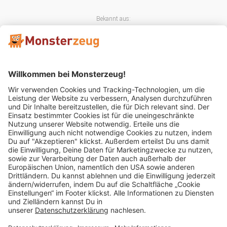
Bekannt aus:
Mitglied im:
Impressum
AGB
Widerrufsbelehrung