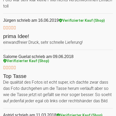
toll
Jürgen
schrieb am 16.06.2019
Verifizierter Kauf (Shop)
prima Idee!
einwandfreier Druck, sehr schnelle Lieferung!
Salome Guelat
schrieb am 09.06.2018
Verifizierter Kauf (Shop)
Top Tasse
Die qualität des Fotos ist echt super, ich dachte zwar dass
das Foto durchgehen um die Tasse herum verläuft aber so
wie die Tasse jetzt ist gefällt sie mor soger besser. So soeht
auf jedenfal jeder egal ob links oder rechtshänder das Bild.
Astrid
schrieb am 11.03.2018
Verifizierter Kauf (Shop)