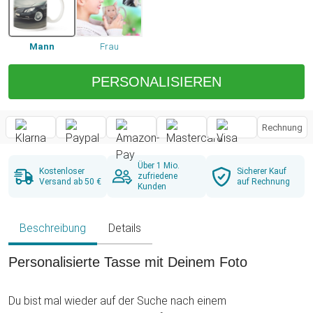
Mann
Frau
PERSONALISIEREN
Rechnung
Über 1 Mio.
Kostenloser
Sicherer Kauf
zufriedene
Versand ab 50 €
auf Rechnung
Kunden
Beschreibung
Details
Personalisierte Tasse mit Deinem Foto
Du bist mal wieder auf der Suche nach einem