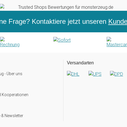
ne Frage? Kontaktiere jetzt unseren
Kunden
Versandarten
g - Über uns
d Kooperationen
 & Newsletter