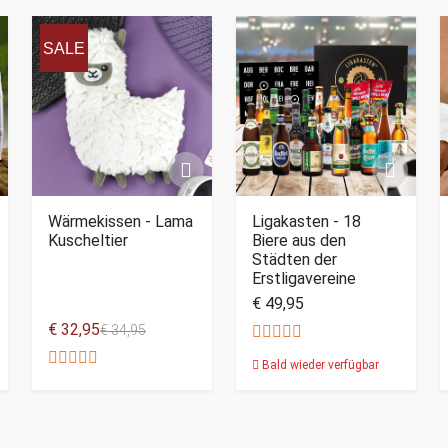
SALE
Wärmekissen - Lama
Ligakasten - 18
Kuscheltier
Biere aus den
Städten der
Erstligavereine
€ 49,95
€ 32,95
€ 34,95
Bald wieder verfügbar