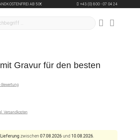
ANDKOSTENFREI AB 50€
+43 (0) 800 - 07 04 24
 mit Gravur für den besten
ne Bewertung
gl. Versandkosten
 Lieferung
zwischen
07.08.2026
und
10.08.2026.