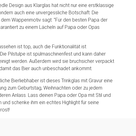
dle Design aus Klarglas hat nicht nur eine erstklassige
ondern auch eine unvergessliche Botschaft. Die
f dem Wappenmotiv sagt: "Für den besten Papa der
garantiert zu einem Lächeln auf Papa oder Opas
ssehen ist top, auch die Funktionalität ist
Die Pilstulpe ist spülmaschinenfest und kann daher
inigt werden. Außerdem wird sie bruchsicher verpackt
, damit das Bier auch unbeschadet ankommt.
liche Bierliebhaber ist dieses Trinkglas mit Gravur eine
hung zum Geburtstag, Weihnachten oder zu jedem
ren Anlass. Lass deinen Papa oder Opa mit Stil und
und schenke ihm ein echtes Highlight für seine
rost!