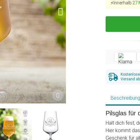
⚡Innerhalb
27 
Kostenlose
Versand ab
Beschreibun
Pilsglas für
Halt dich fest,
Hier kommt das 
Geschenk für all