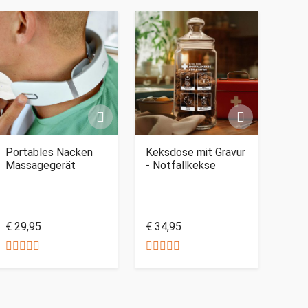
Portables Nacken
Keksdose mit Gravur
Massagegerät
- Notfallkekse
€ 29,95
€ 34,95