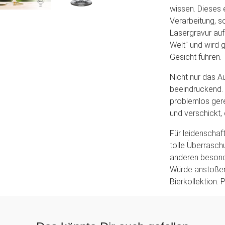
wissen. Dieses e
Verarbeitung, s
Lasergravur au
Welt" und wird 
Gesicht führen.
Nicht nur das Au
beeindruckend. 
problemlos gere
und verschickt
Für leidenschaft
tolle Überrasc
anderen besonde
Würde anstoßen 
Bierkollektion. P