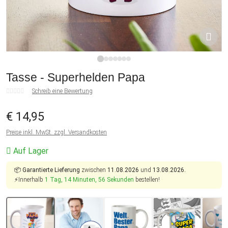
1
2
3
4
5
6
7
Tasse - Superhelden Papa
Schreib eine Bewertung
€ 14,95
Preise inkl. MwSt. zzgl. Versandkosten
Auf Lager
📦
Garantierte Lieferung
zwischen
11.08.2026
und
13.08.2026.
⚡Innerhalb
1 Tag, 14 Minuten, 55 Sekunden
bestellen!