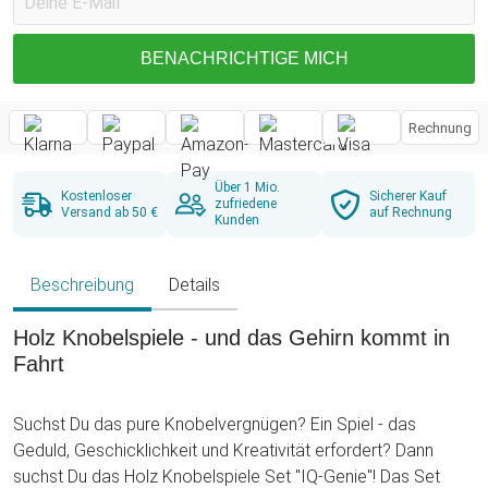
BENACHRICHTIGE MICH
Rechnung
Über 1 Mio.
Kostenloser
Sicherer Kauf
zufriedene
Versand ab 50 €
auf Rechnung
Kunden
Beschreibung
Details
Holz Knobelspiele - und das Gehirn kommt in
Fahrt
Suchst Du das pure Knobelvergnügen? Ein Spiel - das
Geduld, Geschicklichkeit und Kreativität erfordert? Dann
suchst Du das Holz Knobelspiele Set "IQ-Genie"! Das Set