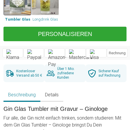
Tumbler Glas
Longdrink Glas
PERSONALISIEREN
Rechnung
Über 1 Mio.
Kostenloser
Sicherer Kauf
zufriedene
Versand ab 50 €
auf Rechnung
Kunden
Beschreibung
Details
Gin Glas Tumbler mit Gravur – Ginologe
Für alle, die Gin nicht einfach trinken, sondern studieren: Mit
dem Gin Glas Tumbler – Ginologe bringst Du Dein