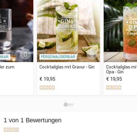
RBAR
PERSONALISIERBAR
ler zum
Cocktailglas mit Gravur - Gin
Cocktailglas mi
Opa - Gin
€ 19,95
€ 19,95
1 von 1 Bewertungen