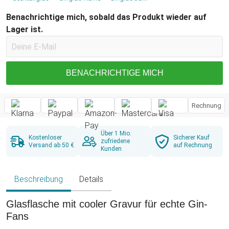
Benachrichtige mich, sobald das Produkt wieder auf
Lager ist.
BENACHRICHTIGE MICH
Rechnung
Über 1 Mio.
Kostenloser
Sicherer Kauf
zufriedene
Versand ab 50 €
auf Rechnung
Kunden
Beschreibung
Details
Glasflasche mit cooler Gravur für echte Gin-
Fans