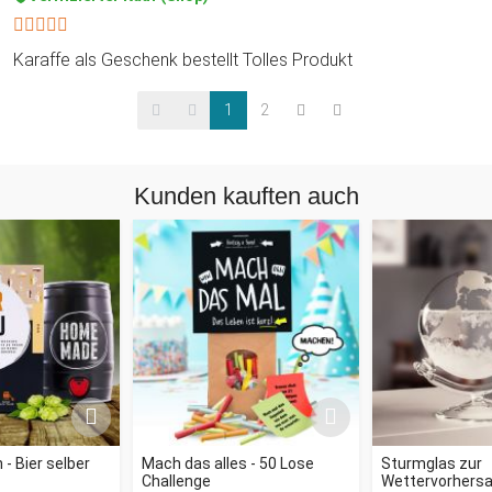
Karaffe als Geschenk bestellt Tolles Produkt
1
2
Kunden kauften auch
- Bier selber
Mach das alles - 50 Lose
Sturmglas zur
Challenge
Wettervorhersag