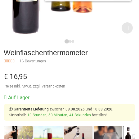
1
2
3
Weinflaschenthermometer
18 Bewertungen
€ 16,95
Preise inkl. MwSt. zzgl. Versandkosten
Auf Lager
📦
Garantierte Lieferung
zwischen
08.08.2026
und
10.08.2026.
⚡Innerhalb
10 Stunden, 53 Minuten, 41 Sekunden
bestellen!