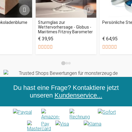
okoladenblume
Sturmglas zur
Persönliche St
Wettervorhersage - Globus -
Maritimes Fitzroy Barometer
€ 39,95
€ 64,95
Du hast eine Frage? Kontaktiere jetzt
unseren
Kundenservice...