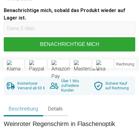
Benachrichtige mich, sobald das Produkt wieder auf
Lager ist.
BENACHRICHTIGE MICH
Rechnung
Über 1 Mio.
Kostenloser
Sicherer Kauf
zufriedene
Versand ab 50 €
auf Rechnung
Kunden
Beschreibung
Details
Weinroter Regenschirm in Flaschenoptik