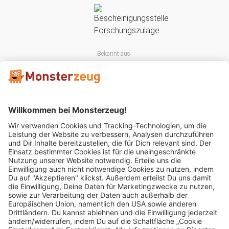
Bekannt aus:
Mitglied im: