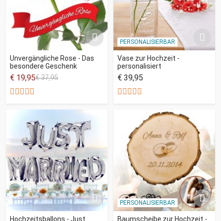
PERSONALISIERBAR
Unvergängliche Rose - Das
Vase zur Hochzeit -
besondere Geschenk
personalisiert
€ 19,95
€ 39,95
€ 37,95
PERSONALISIERBAR
Hochzeitsballons - Just
Baumscheibe zur Hochzeit -