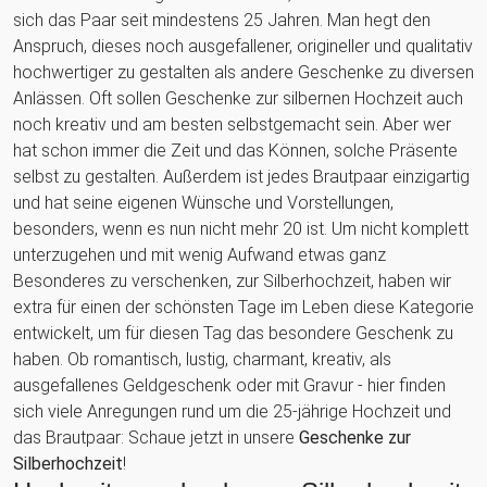
sich das Paar seit mindestens 25 Jahren. Man hegt den
Anspruch, dieses noch ausgefallener, origineller und qualitativ
hochwertiger zu gestalten als andere Geschenke zu diversen
Anlässen. Oft sollen Geschenke zur silbernen Hochzeit auch
noch kreativ und am besten selbstgemacht sein. Aber wer
hat schon immer die Zeit und das Können, solche Präsente
selbst zu gestalten. Außerdem ist jedes Brautpaar einzigartig
und hat seine eigenen Wünsche und Vorstellungen,
besonders, wenn es nun nicht mehr 20 ist. Um nicht komplett
unterzugehen und mit wenig Aufwand etwas ganz
Besonderes zu verschenken, zur Silberhochzeit, haben wir
extra für einen der schönsten Tage im Leben diese Kategorie
entwickelt, um für diesen Tag das besondere Geschenk zu
haben. Ob romantisch, lustig, charmant, kreativ, als
ausgefallenes Geldgeschenk oder mit Gravur - hier finden
sich viele Anregungen rund um die 25-jährige Hochzeit und
das Brautpaar: Schaue jetzt in unsere
Geschenke zur
Silberhochzeit
!