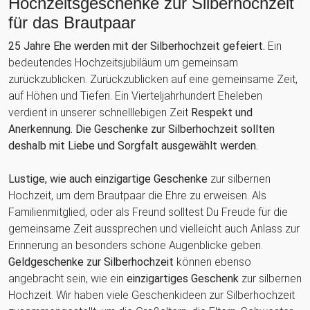
Hochzeitsgeschenke zur Silberhochzeit
für das Brautpaar
25 Jahre Ehe werden mit der Silberhochzeit gefeiert.
Ein
bedeutendes Hochzeitsjubiläum um gemeinsam
zurückzublicken. Zurückzublicken auf eine gemeinsame Zeit,
auf Höhen und Tiefen. Ein Vierteljahrhundert Eheleben
verdient in unserer schnelllebigen Zeit
Respekt und
Anerkennung. Die Geschenke zur Silberhochzeit sollten
deshalb mit Liebe und Sorgfalt ausgewählt werden.
Lustige, wie auch einzigartige Geschenke
zur silbernen
Hochzeit, um dem Brautpaar die Ehre zu erweisen. Als
Familienmitglied, oder als Freund solltest Du Freude für die
gemeinsame Zeit aussprechen und vielleicht auch Anlass zur
Erinnerung an besonders schöne Augenblicke geben.
Geldgeschenke zur Silberhochzeit
können ebenso
angebracht sein, wie ein
einzigartiges Geschenk
zur silbernen
Hochzeit. Wir haben viele Geschenkideen zur Silberhochzeit