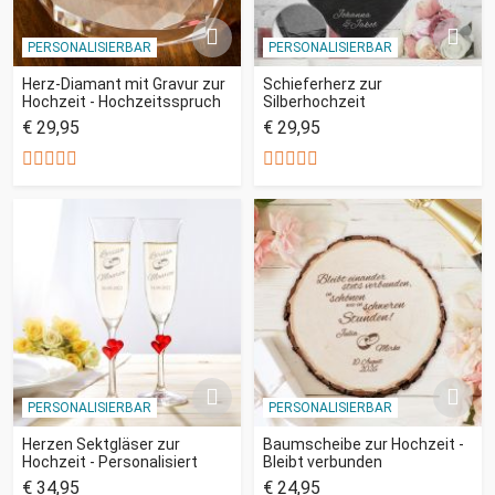
PERSONALISIERBAR
PERSONALISIERBAR
Herz-Diamant mit Gravur zur
Schieferherz zur
Hochzeit - Hochzeitsspruch
Silberhochzeit
€ 29,95
€ 29,95
PERSONALISIERBAR
PERSONALISIERBAR
Herzen Sektgläser zur
Baumscheibe zur Hochzeit -
Hochzeit - Personalisiert
Bleibt verbunden
€ 34,95
€ 24,95