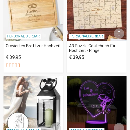
PERSONALISIERBAR
PERSONALISIERBAR
Graviertes Brett zur Hochzeit
A3 Puzzle Gästebuch für
Hochzeit - Ringe
€ 39,95
€ 39,95