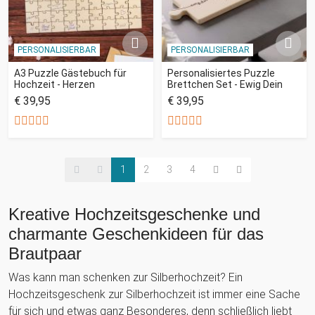
PERSONALISIERBAR
PERSONALISIERBAR
A3 Puzzle Gästebuch für
Personalisiertes Puzzle
Hochzeit - Herzen
Brettchen Set - Ewig Dein
€ 39,95
€ 39,95
1
2
3
4
Kreative Hochzeitsgeschenke und
charmante Geschenkideen für das
Brautpaar
Was kann man schenken zur Silberhochzeit? Ein
Hochzeitsgeschenk zur Silberhochzeit ist immer eine Sache
für sich und etwas ganz Besonderes, denn schließlich liebt