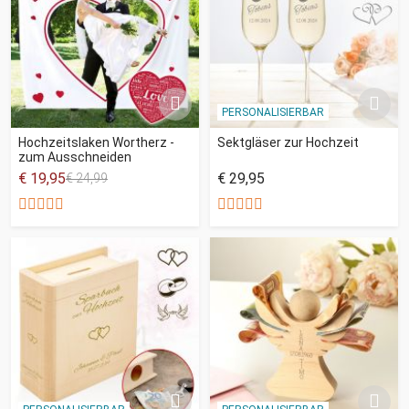
PERSONALISIERBAR
Hochzeitslaken Wortherz -
Sektgläser zur Hochzeit
zum Ausschneiden
€ 19,95
€ 29,95
€ 24,99