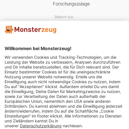
Bekannt aus:
Mitglied im:
Impressum
AGB
Widerrufsbelehrung