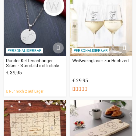
PERSONALISIERBAR
PERSONALISIERBAR
Runder Kettenanhänger
Weißweingläser zur Hochzeit
Silber - Sternbild mit Initiale
€ 39,95
€ 29,95
Nur noch 2 auf Lager