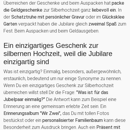
Überreichen der Geschenke und beim Auspacken hat
packe
die Geldgeschenke
zur Silberhochzeit ganz
liebevoll ein.
In
der
Schatztruhe mit persönlicher Gravur
oder im
Glücksklee
Garten
verpackt haben die Jubilare gleich
zweimal Spaß
zum
Fest. Beim Auspacken und beim Geldausgeben.
Ein einzigartiges Geschenk zur
silbernen Hochzeit, weil die Jubilare
einzigartig sind
Was ist einzigartig? Einmalig, besonders, außergewöhnlich,
erstaunlich, bedeutend um nur einige Synonyme zu nennen.
Wenn Du ein einzigartiges Geschenk zur Silberhochzeit
überreichen willst stell Dir die Frage:
"Was ist für das
Jubelpaar einmalig?"
Die Antwort kann zum Beispiel eine
Erinnerung an eine gemeinsam erlebte Zeit sein. Ein
Erinnerungsalbum "Wir Zwei",
das Du mit tollen Fotos
bestückst oder ein
personalisierter Familienbaum
kann diese
Besonderheit zum Ausdruck bringen. Auch ein
Präsent mit