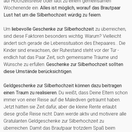
auf Hochzeitsreise oder lädt zu einem gemeinsamen
Wochenende ein.
Alles ist möglich, worauf das Brautpaar
Lust hat um die Silberhochzeit würdig zu feiern.
Um
liebevolle Geschenke zur Silberhochzeit
zu überreichen,
sind diese Faktoren besonders wichtig. Warum? Vielleicht
ändert sich gerade die Lebenssituation des Ehepaares... Die
Kinder sind erwachsen, der Ruhestand steht vor der Tür -
endlich hat das Paar Zeit, sich gemeinsame Träume und
Wünsche zu erfüllen.
Geschenke zur Silberhochzeit sollten
diese Umstände berücksichtigen.
Geldgeschenke zur Silberhochzeit können dazu beitragen
einen Traum zu realisieren.
Du weißt, dass Deine Eltern schon
immer von einer Reise auf die Malediven geträumt haben.
Jetzt hätten sie Zeit dafür, aber die kleine Rente erlaubt
diese große Reise nicht. Dann werde aktiv und motiviere alle
Gratulanten Geldgeschenke zur Silberhochzeit zu
überreichen. Damit das Brautpaar trotzdem Spaß beim