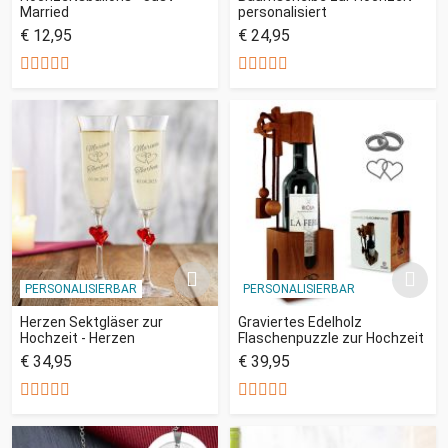
Married
personalisiert
€ 12,95
€ 24,95
PERSONALISIERBAR
PERSONALISIERBAR
Herzen Sektgläser zur
Graviertes Edelholz
Hochzeit - Herzen
Flaschenpuzzle zur Hochzeit
€ 34,95
€ 39,95