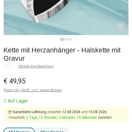
1
2
3
4
Kette mit Herzanhänger - Halskette mit
Gravur
Schreib eine Bewertung
€ 49,95
Preise inkl. MwSt. zzgl. Versandkosten
Auf Lager
📦
Garantierte Lieferung
zwischen
12.08.2026
und
15.08.2026.
⚡Innerhalb
2 Tage, 12 Stunden, 3 Minuten, 19 Sekunden
bestellen!