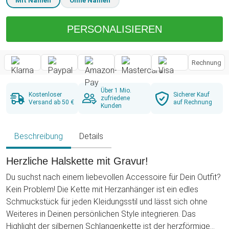
Mit Namen
Ohne Namen
PERSONALISIEREN
Rechnung
Über 1 Mio.
Kostenloser
Sicherer Kauf
zufriedene
Versand ab 50 €
auf Rechnung
Kunden
Beschreibung
Details
Herzliche Halskette mit Gravur!
Du suchst nach einem liebevollen Accessoire für Dein Outfit?
Kein Problem! Die Kette mit Herzanhänger ist ein edles
Schmuckstück für jeden Kleidungsstil und lässt sich ohne
Weiteres in Deinen persönlichen Style integrieren. Das
Highlight der silbernen Schlangenkette ist der herzförmige