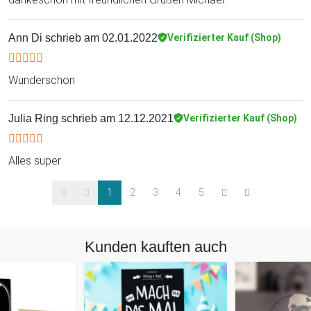
Ann Di
schrieb am 02.01.2022
Verifizierter Kauf (Shop)
Wunderschön
Julia Ring
schrieb am 12.12.2021
Verifizierter Kauf (Shop)
Alles super
1
2
3
4
5
Kunden kauften auch