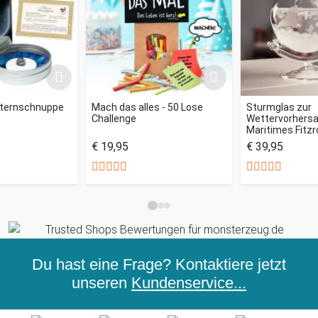
Sternschnuppe
Mach das alles - 50 Lose
Sturmglas zur
Challenge
Wettervorhersag
Maritimes Fitz
€ 19,95
€ 39,95
Du hast eine Frage? Kontaktiere jetzt
unseren
Kundenservice...