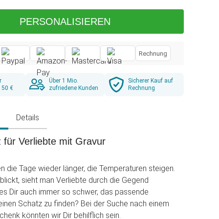
PERSONALISIEREN
Rechnung
r
Über 1 Mio.
Sicherer Kauf auf
 50 €
zufriedene Kunden
Rechnung
g
Details
 für Verliebte mit Gravur
die Tage wieder länger, die Temperaturen steigen.
lickt, sieht man Verliebte durch die Gegend
t es Dir auch immer so schwer, das passende
einen Schatz zu finden? Bei der Suche nach einem
enk könnten wir Dir behilflich sein.