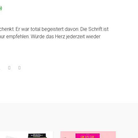
p)
kt. Er war total begeistert davon. Die Schrift ist
nur empfehlen. Würde das Herz jederzeit wieder
2