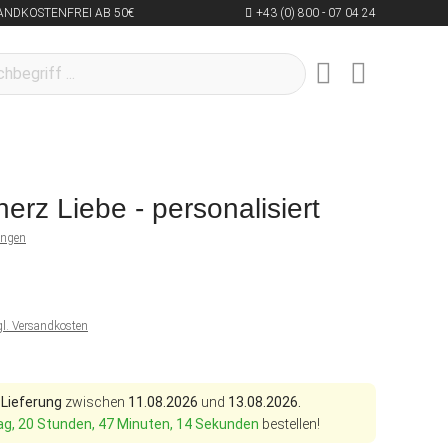
ANDKOSTENFREI AB 50€
+43 (0) 800 - 07 04 24
herz Liebe - personalisiert
ungen
gl. Versandkosten
 Lieferung
zwischen
11.08.2026
und
13.08.2026.
ag, 20 Stunden, 47 Minuten, 13 Sekunden
bestellen!