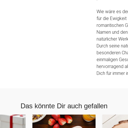
Wie wäre es de
für die Ewigkeit
romantischen Gr
Namen und den D
natürlicher Wer
Durch seine nat
besonderen Cha
einmaligen Gesc
hervorragend al
Dich für immer 
Das könnte Dir auch gefallen