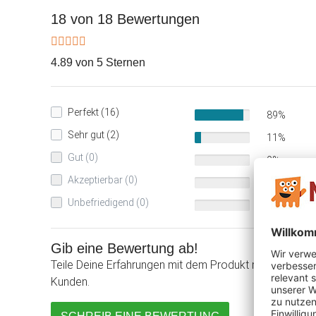
18 von 18 Bewertungen
4.89 von 5 Sternen
Perfekt (16)
89%
Sehr gut (2)
11%
Gut (0)
0%
Akzeptierbar (0)
0%
Unbefriedigend (0)
0%
Gib eine Bewertung ab!
Teile Deine Erfahrungen mit dem Produkt mit anderen
Kunden.