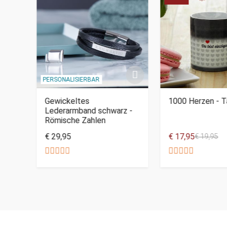
PERSONALISIERBAR
Gewickeltes
1000 Herzen - 
Lederarmband schwarz -
Römische Zahlen
€ 29,95
€ 17,95
€ 19,95