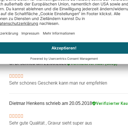
Die Qualität der Ware hat mich beeindruckt.
Svetiks
schrieb am 06.03.2021
Verifizierter Kauf (Shop)
Das ist ein schönes Erinnerung Geschenk, vielen Dank
C. B.
schrieb am 21.08.2020
Verifizierter Kauf (Shop)
Sehr schönes Geschenk kann man nur empfehlen
Dietmar Henkens
schrieb am 20.05.2018
Verifizierter Kau
Sehr gute Qualität , Gravur sieht super aus