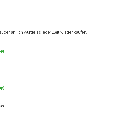
uper an. Ich würde es jeder Zeit wieder kaufen.
op)
op)
 an