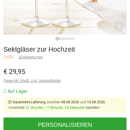
1
2
3
4
5
6
7
Sektgläser zur Hochzeit
30 Bewertungen
€ 29,95
Preise inkl. MwSt. zzgl. Versandkosten
Auf Lager
📦
Garantierte Lieferung
zwischen
08.08.2026
und
10.08.2026.
⚡Innerhalb
21 Stunden, 17 Minuten, 23 Sekunden
bestellen!
PERSONALISIEREN