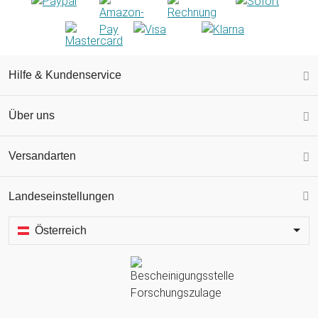
Hilfe & Kundenservice
Über uns
Versandarten
Landeseinstellungen
Österreich