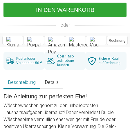
IN DEN WARENKORB
oder
Rechnung
Über 1 Mio.
Kostenloser
Sicherer Kauf
zufriedene
Versand ab 50 €
auf Rechnung
Kunden
Beschreibung
Details
Die Anleitung zur perfekten Ehe!
Wäschewaschen gehört zu den unbeliebtesten
Haushaltsaufgaben überhaupt! Daher verbindest Du die
Wäschespinne vermutlich eher weniger mit Freude oder
positiven Überraschungen. Kleine Vorwarnung: Die Geld-