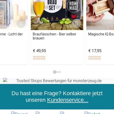
rne - Licht der
Braufässchen - Bier selber
Magische IQ Bo
brauen
€ 49,95
€ 17,95
Du hast eine Frage? Kontaktiere jetzt
unseren
Kundenservice...