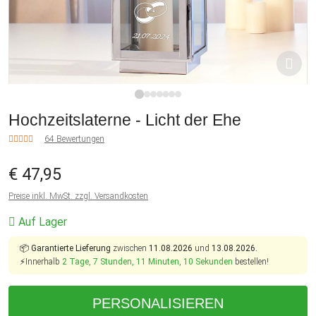
1
2
3
4
5
6
7
Hochzeitslaterne - Licht der Ehe
64 Bewertungen
€ 47,95
Preise inkl. MwSt. zzgl. Versandkosten
Auf Lager
📦
Garantierte Lieferung
zwischen
11.08.2026
und
13.08.2026.
⚡Innerhalb
2 Tage, 7 Stunden, 11 Minuten, 9 Sekunden
bestellen!
PERSONALISIEREN