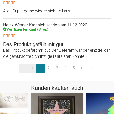
Alles Super gerne wieder sieht toll aus
Heinz Werner Krannich
schrieb am 11.12.2020
Verifizierter Kauf (Shop)
Das Produkt gefällt mir gut.
Das Produkt gefällt mir gut. Der Lieferant war der einzige, der
die gewünschte Schriftzüge realisieren konnte.
1
2
3
4
5
Kunden kauften auch