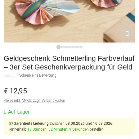
1
2
3
4
5
6
7
8
9
Geldgeschenk Schmetterling Farbverlauf
– 3er Set Geschenkverpackung für Geld
Schreib eine Bewertung
€ 12,95
Preise inkl. MwSt. zzgl. Versandkosten
Auf Lager
📦
Garantierte Lieferung
zwischen
08.08.2026
und
10.08.2026.
⚡Innerhalb
18 Stunden, 52 Minuten, 9 Sekunden
bestellen!