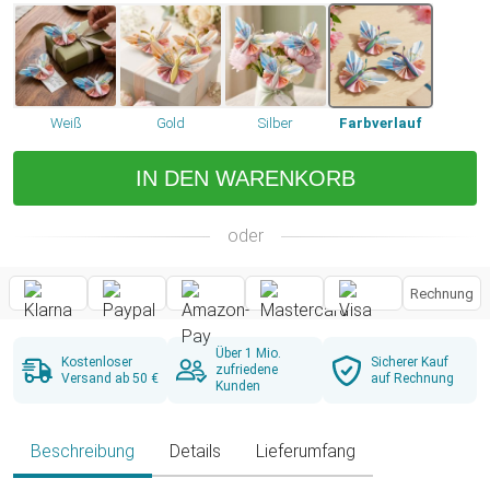
Weiß
Gold
Silber
Farbverlauf
IN DEN WARENKORB
oder
Rechnung
Über 1 Mio.
Kostenloser
Sicherer Kauf
zufriedene
Versand ab 50 €
auf Rechnung
Kunden
Beschreibung
Details
Lieferumfang