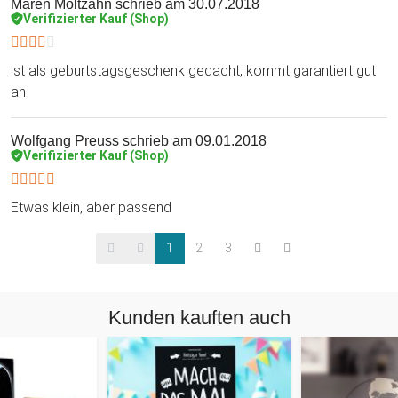
Maren Moltzahn
schrieb am 30.07.2018
Verifizierter Kauf (Shop)
ist als geburtstagsgeschenk gedacht, kommt garantiert gut
an
Wolfgang Preuss
schrieb am 09.01.2018
Verifizierter Kauf (Shop)
Etwas klein, aber passend
1
2
3
Kunden kauften auch