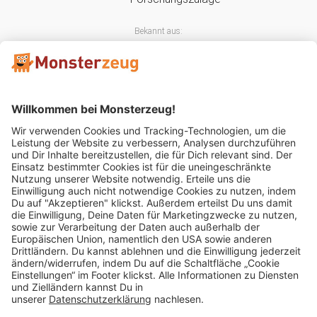
Bekannt aus:
Mitglied im:
Impressum
AGB
Widerrufsbelehrung