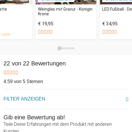
atte
Weinglas mit Gravur - Königin
LED Fußball - De
Krone
€ 19,95
€ 34,95
 Lager
22 von 22 Bewertungen
4.59 von 5 Sternen
FILTER ANZEIGEN
Gib eine Bewertung ab!
Teile Deine Erfahrungen mit dem Produkt mit anderen
Kunden.