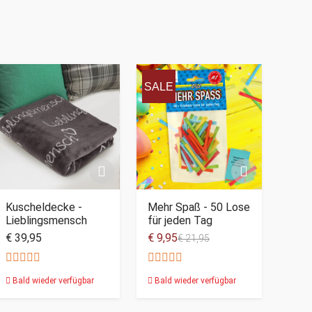
SALE
Kuscheldecke -
Mehr Spaß - 50 Lose
Lieblingsmensch
für jeden Tag
€ 39,95
€ 9,95
€ 21,95
Bald wieder verfügbar
Bald wieder verfügbar