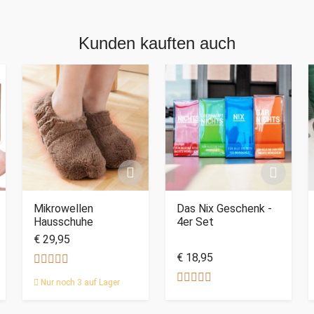
Kunden kauften auch
Mikrowellen
Das Nix Geschenk -
Hausschuhe
4er Set
€ 29,95
€ 18,95
Nur noch 3 auf Lager