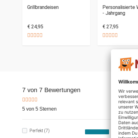
tag
Grillbrandeisen
Personalisierte 
- Jahrgang
€ 24,95
€ 27,95
7 von 7 Bewertungen
5 von 5 Sternen
Perfekt (7)
100%