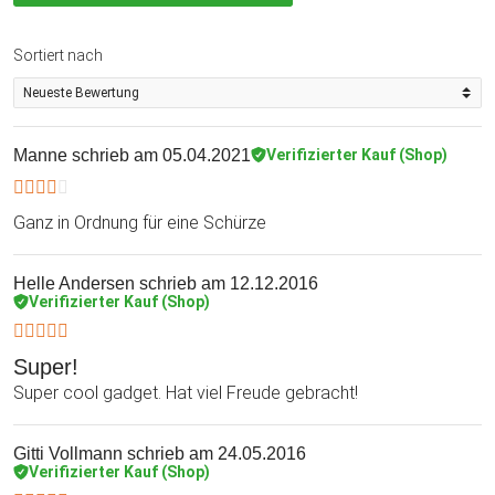
Sortiert nach
Manne
schrieb am 05.04.2021
Verifizierter Kauf (Shop)
Ganz in Ordnung für eine Schürze
Helle Andersen
schrieb am 12.12.2016
Verifizierter Kauf (Shop)
Super!
Super cool gadget. Hat viel Freude gebracht!
Gitti Vollmann
schrieb am 24.05.2016
Verifizierter Kauf (Shop)