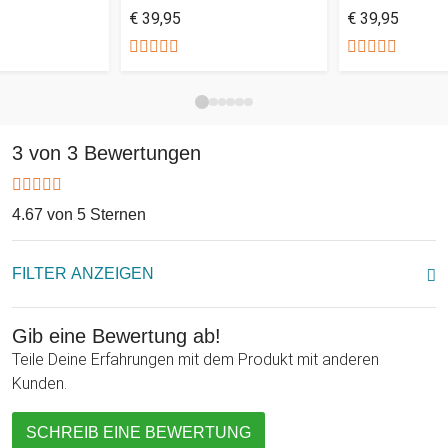
€ 39,95
€ 39,95
3 von 3 Bewertungen
4.67 von 5 Sternen
FILTER ANZEIGEN
Gib eine Bewertung ab!
Teile Deine Erfahrungen mit dem Produkt mit anderen
Kunden.
SCHREIB EINE BEWERTUNG