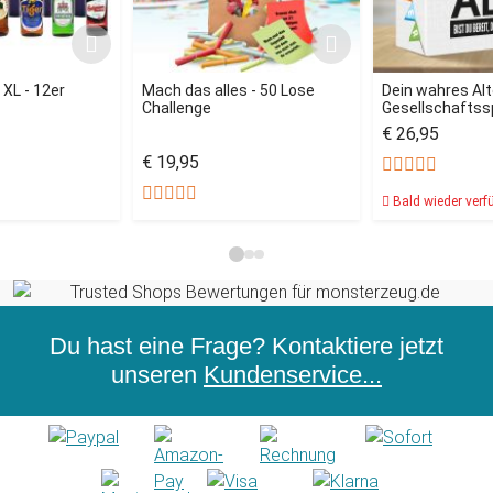
 XL - 12er
Mach das alles - 50 Lose
Dein wahres Alt
Challenge
Gesellschaftssp
€ 26,95
€ 19,95
Bald wieder verf
Du hast eine Frage? Kontaktiere jetzt
unseren
Kundenservice...