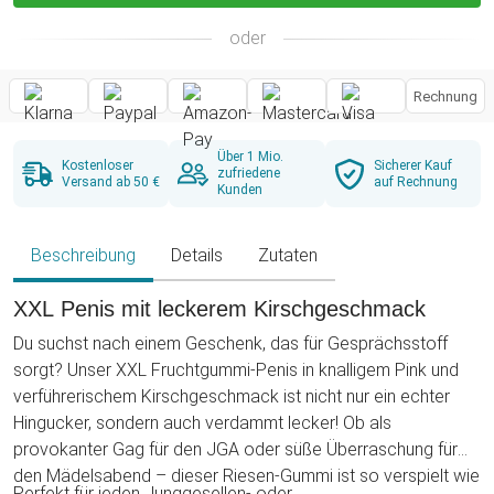
oder
Rechnung
Über 1 Mio.
Kostenloser
Sicherer Kauf
zufriedene
Versand ab 50 €
auf Rechnung
Kunden
Beschreibung
Details
Zutaten
XXL Penis mit leckerem Kirschgeschmack
Du suchst nach einem Geschenk, das für Gesprächsstoff
sorgt? Unser XXL Fruchtgummi-Penis in knalligem Pink und
verführerischem Kirschgeschmack ist nicht nur ein echter
Hingucker, sondern auch verdammt lecker! Ob als
provokanter Gag für den JGA oder süße Überraschung für
den Mädelsabend – dieser Riesen-Gummi ist so verspielt wie
Perfekt für jeden Junggesellen- oder