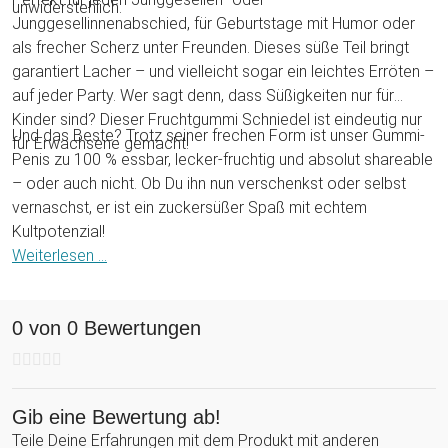
unwiderstehlich.
Junggesellinnenabschied, für Geburtstage mit Humor oder
als frecher Scherz unter Freunden. Dieses süße Teil bringt
garantiert Lacher – und vielleicht sogar ein leichtes Erröten –
auf jeder Party. Wer sagt denn, dass Süßigkeiten nur für
Kinder sind? Dieser Fruchtgummi Schniedel ist eindeutig nur
Und das Beste? Trotz seiner frechen Form ist unser Gummi-
für Erwachsene gemacht!
Penis zu 100 % essbar, lecker-fruchtig und absolut shareable
– oder auch nicht. Ob Du ihn nun verschenkst oder selbst
vernaschst, er ist ein zuckersüßer Spaß mit echtem
Kultpotenzial!
Weiterlesen ...
0 von 0 Bewertungen
Gib eine Bewertung ab!
Teile Deine Erfahrungen mit dem Produkt mit anderen