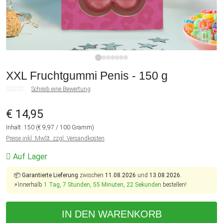
1
2
3
4
5
6
7
XXL Fruchtgummi Penis - 150 g
Schreib eine Bewertung
€ 14,95
Inhalt:
150
(€ 9,97 / 100 Gramm)
Preise inkl. MwSt. zzgl. Versandkosten
Auf Lager
📦
Garantierte Lieferung
zwischen
11.08.2026
und
13.08.2026.
⚡Innerhalb
1 Tag, 7 Stunden, 55 Minuten, 21 Sekunden
bestellen!
IN DEN WARENKORB