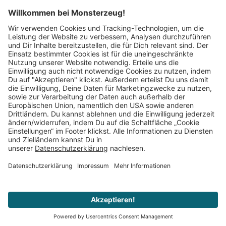
Mitglied im:
Impressum
AGB
Widerrufsbelehrung
Datenschutz
Cookie Einstellungen
Vertrag widerrufen
© 2008–2026 Monsterzeug. Alle Rechte vorbehalten.