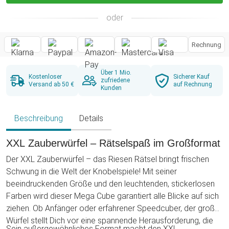
oder
Rechnung
Über 1 Mio.
Kostenloser
Sicherer Kauf
zufriedene
Versand ab 50 €
auf Rechnung
Kunden
Beschreibung
Details
XXL Zauberwürfel – Rätselspaß im Großformat
Der XXL Zauberwürfel – das Riesen Rätsel bringt frischen
Schwung in die Welt der Knobelspiele! Mit seiner
beeindruckenden Größe und den leuchtenden, stickerlosen
Farben wird dieser Mega Cube garantiert alle Blicke auf sich
ziehen. Ob Anfänger oder erfahrener Speedcuber, der große
Würfel stellt Dich vor eine spannende Herausforderung, die
Sein außergewöhnliches Format macht den XXL