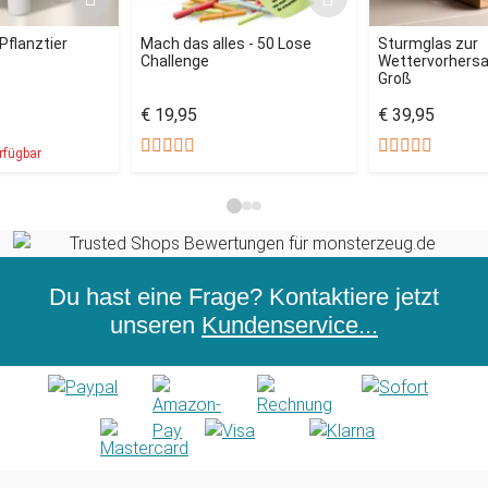
Pflanztier
Mach das alles - 50 Lose
Sturmglas zur
Challenge
Wettervorhersa
Groß
€ 19,95
€ 39,95
rfügbar
Du hast eine Frage? Kontaktiere jetzt
unseren
Kundenservice...