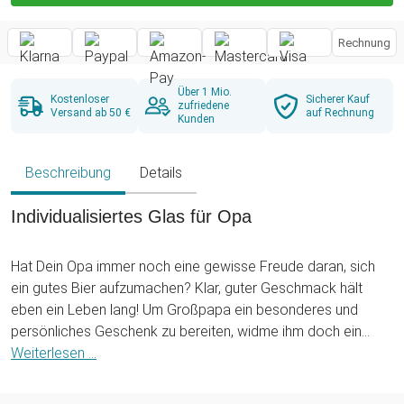
Rechnung
Über 1 Mio.
Kostenloser
Sicherer Kauf
zufriedene
Versand ab 50 €
auf Rechnung
Kunden
Beschreibung
Details
Individualisiertes Glas für Opa
Hat Dein Opa immer noch eine gewisse Freude daran, sich
ein gutes Bier aufzumachen? Klar, guter Geschmack hält
eben ein Leben lang! Um Großpapa ein besonderes und
persönliches Geschenk zu bereiten, widme ihm doch ein
eigenes hochwertiges Bierglas - extra graviert mit Widmung
Weiterlesen ...
und seinem Namen!