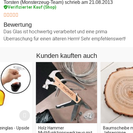
Torsten (Monsterzeug-Team)
schrieb am 21.08.2013
Verifizierter Kauf (Shop)
Bewertung
Das Glas ist hochwertig verarbeitet und eine prima
Überraschung für einen älteren Herrn! Sehr empfehlenswert!
Kunden kauften auch
inglas - Upside
Holz Hammer
Baumscheibe mi
Multifunktionswerkzeug mit
Jahresringe