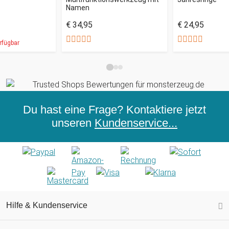
Namen
€ 34,95
€ 24,95
rfügbar
Du hast eine Frage? Kontaktiere jetzt
unseren
Kundenservice...
Hilfe & Kundenservice