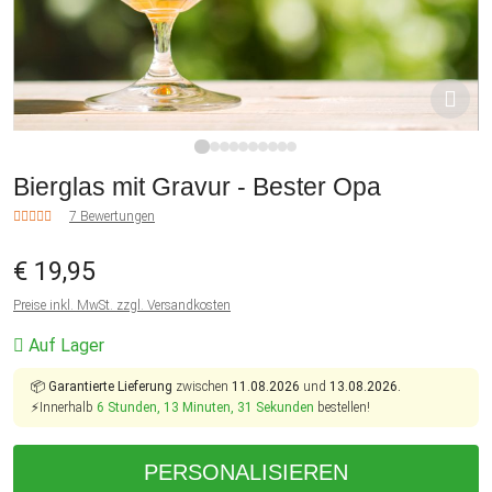
1
2
3
4
5
6
7
8
9
10
Bierglas mit Gravur - Bester Opa
7 Bewertungen
€ 19,95
Preise inkl. MwSt. zzgl. Versandkosten
Auf Lager
📦
Garantierte Lieferung
zwischen
11.08.2026
und
13.08.2026.
⚡Innerhalb
6 Stunden, 13 Minuten, 31 Sekunden
bestellen!
PERSONALISIEREN