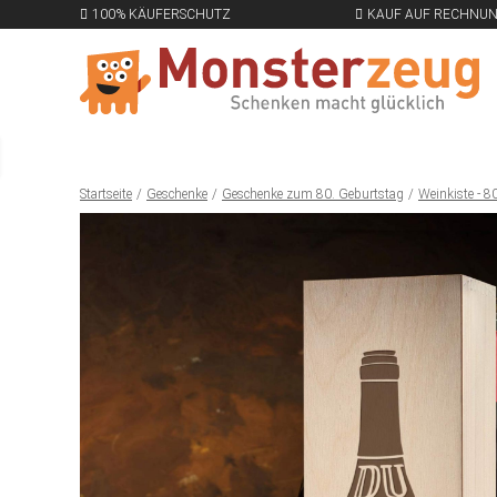
100% KÄUFERSCHUTZ
KAUF AUF RECHNU
Startseite
Geschenke
Geschenke zum 80. Geburtstag
Weinkiste - 8