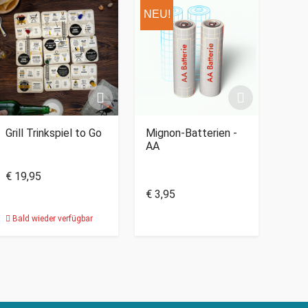
NEU!
Grill Trinkspiel to Go
Mignon-Batterien -
AA
€ 19,95
€ 3,95
Bald wieder verfügbar