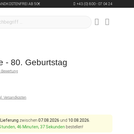
ANDKOSTENFREI AB 50€
+43 (0) 800 - 07 04 24
e - 80. Geburtstag
ne Bewertung
gl. Versandkosten
 Lieferung
zwischen
07.08.2026
und
10.08.2026.
Stunden, 46 Minuten, 36 Sekunden
bestellen!