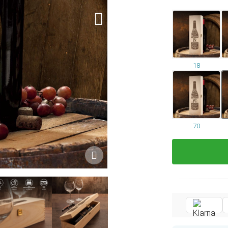
18
70