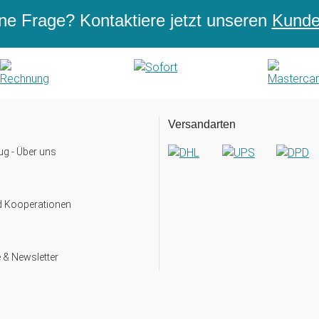
ne Frage? Kontaktiere jetzt unseren
Kunden
Versandarten
g - Über uns
d Kooperationen
 & Newsletter