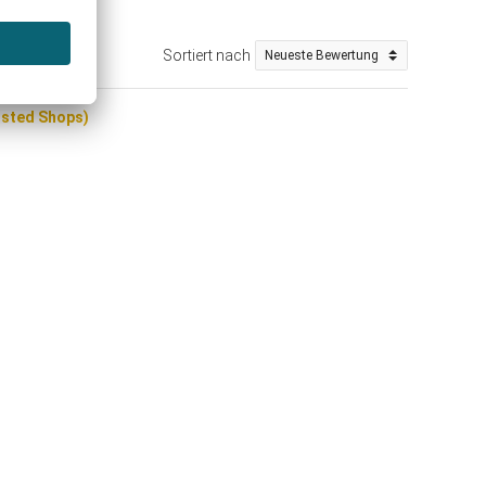
Sortiert nach
rusted Shops)