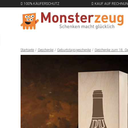
100% KÄUFERSCHUTZ
KAUF AUF RECHNU
Startseite
Geschenke
Geburtstagsgeschenke
Geschenke zum 18. G