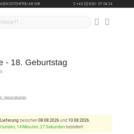
ANDKOSTENFREI AB 50€
+43 (0) 800 - 07 04 24
e - 18. Geburtstag
ng
gl. Versandkosten
 Lieferung
zwischen
08.08.2026
und
10.08.2026.
Stunden, 14 Minuten, 26 Sekunden
bestellen!