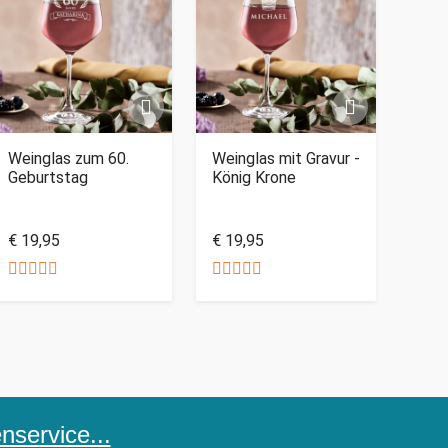
Weinglas zum 60.
Weinglas mit Gravur -
Geburtstag
König Krone
€ 19,95
€ 19,95
service...