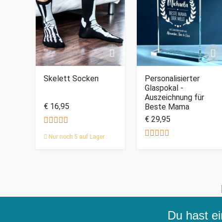
Skelett Socken
Personalisierter
Glaspokal -
Auszeichnung für
€ 16,95
Beste Mama
€ 29,95
Nur noch 5 auf Lager
Du hast ei