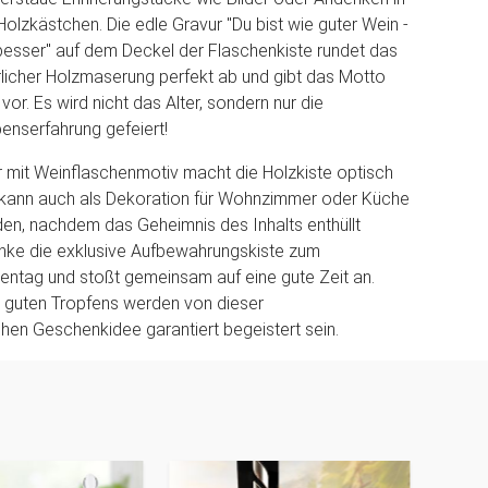
lzkästchen. Die edle Gravur "Du bist wie guter Wein -
 besser" auf dem Deckel der Flaschenkiste rundet das
rlicher Holzmaserung perfekt ab und gibt das Motto
 vor. Es wird nicht das Alter, sondern nur die
nserfahrung gefeiert!
 mit Weinflaschenmotiv macht die Holzkiste optisch
d kann auch als Dekoration für Wohnzimmer oder Küche
en, nachdem das Geheimnis des Inhalts enthüllt
nke die exklusive Aufbewahrungskiste zum
ntag und stoßt gemeinsam auf eine gute Zeit an.
 guten Tropfens werden von dieser
en Geschenkidee garantiert begeistert sein.