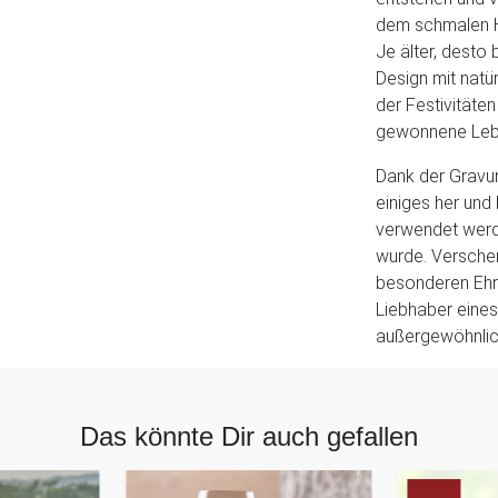
dem schmalen Ho
Je älter, desto
Design mit natü
der Festivitäten
gewonnene Lebe
Dank der Gravur
einiges her un
verwendet werd
wurde. Versche
besonderen Ehre
Liebhaber eines
außergewöhnlich
Das könnte Dir auch gefallen