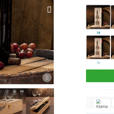
18
70