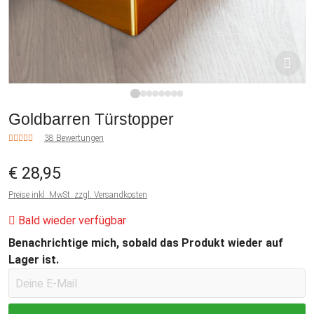
1
2
3
4
5
6
7
8
Goldbarren Türstopper
38 Bewertungen
€ 28,95
Preise inkl. MwSt. zzgl. Versandkosten
Bald wieder verfügbar
Benachrichtige mich, sobald das Produkt wieder auf
Lager ist.